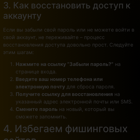
3. Как восстановить доступ к
аккаунту
Если вы забыли свой пароль или не можете войти в
свой аккаунт, не переживайте – процесс
восстановления доступа довольно прост. Следуйте
этим шагам:
Нажмите на ссылку “Забыли пароль?”
на
странице входа.
Введите ваш номер телефона или
электронную почту
для сброса пароля.
Получите ссылку для восстановления
на
указанный адрес электронной почты или SMS.
Смените пароль
на новый, который вы
сможете запомнить.
4. Избегаем фишинговых