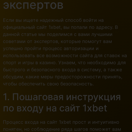
экспертов
Если вы ищете надежный способ войти на
официальный сайт 1xbet, вы попали по адресу. В
данной статье мы поделимся с вами лучшими
советами от экспертов, которые помогут вам
успешно пройти процесс авторизации и
использовать все возможности сайта для ставок на
спорт и игры в казино. Узнаем, что необходимо для
быстрого и безопасного входа в систему, а также
обсудим, какие меры предосторожности принять,
чтобы обеспечить свою безопасность.
1. Пошаговая инструкция
по входу на сайт 1xbet
Процесс входа на сайт 1xbet прост и интуитивно
понятен, но соблюдение ряда шагов поможет вам