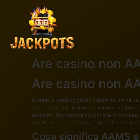
Are casino non AA
Are casino non AA
Quando si parla di giochi d’azzardo online, l
essere utilizzati. In questo articolo, esplorere
associati. Nonostante i dubbi che circondano
offerte e bonus. Tuttavia, è importante essere 
Cosa significa AAMS e