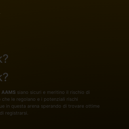
s
k?
k?
n AAMS
siano sicuri e meritino il rischio di
 che le regolano e i potenziali rischi
ue in questa arena sperando di trovare ottime
i registrarsi.