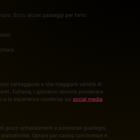
curo. Ecco alcuni passaggi per farlo:
ciuti.
chiare.
ioni vantaggiose e una maggiore varietà di
nti. Tuttavia, i giocatori devono ponderare
o e le esperienze condivise sui
social media
.
 di gioco entusiasmanti e potenziali guadagni,
a piattaforma. Optare per casino con licenze e