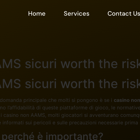
Home
Services
Contact U
MS sicuri worth the ris
MS sicuri worth the ris
a domanda principale che molti si pongono è se i
casino no
mo l’affidabilità di queste piattaforme di gioco, le normative
 i casino non AAMS, molti giocatori si avventurano comunq
informati sui pericoli e sulle precauzioni necessarie prima d
 perché è importante?