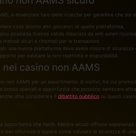
ino non AAMS sicuro
S, è essenziale fare delle ricerche per garantire che sia si
ollare cosa dicono altri giocatori di quella piattaforma.
asino possieda licenze valide rilasciate da enti esteri riconos
 metodi sicuri e rinomati per le transazioni.
 dati: una buona piattaforma deve avere misure di sicurezza 
supporto per valutare la loro reattività e disponibilità.
i nei casino non AAMS
ino non AAMS per un assortimento di motivi, tra cui promoz
e bonus speciali e opportunità che possono sembrare attrae
 anche utile considerare il
dibattito pubblico
su questi casin
ia opportunità che rischi. Mentre alcuni offrono esperienze
ere ben informati e sapere come valutare la sicurezza di un