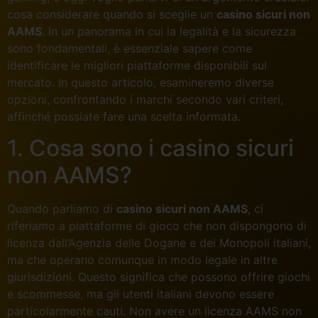
cosa considerare quando si sceglie un
casino sicuri non
AAMS
. In un panorama in cui la legalità e la sicurezza
sono fondamentali, è essenziale sapere come
identificare le migliori piattaforme disponibili sul
mercato. In questo articolo, esamineremo diverse
opzioni, confrontando i marchi secondo vari criteri,
affinché possiate fare una scelta informata.
1. Cosa sono i casino sicuri
non AAMS?
Quando parliamo di
casino sicuri non AAMS
, ci
riferiamo a piattaforme di gioco che non dispongono di
licenza dall’Agenzia delle Dogane e dei Monopoli italiani,
ma che operano comunque in modo legale in altre
giurisdizioni. Questo significa che possono offrire giochi
e scommesse, ma gli utenti italiani devono essere
particolarmente cauti. Non avere un licenza AAMS non