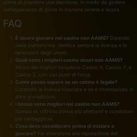
prima di prendere una decisione, in modo da godere
dell’esperienza di gioco in maniera serena e sicura.
FAQ
È sicuro giocare nei casino non AAMS?
Dipende
dalla piattaforma. Verifica sempre la licenza e le
recensioni degli utenti.
Quali sono i migliori casino sicuri non AAMS?
Alcuni dei migliori includono Casino X, Casino Y, e
Casino Z, con vari punti di forza.
Come posso sapere se un casino è legale?
Controlla la licenza rilasciata e se è riconosciuto in
altre giurisdizioni.
I bonus sono migliori nei casino non AAMS?
Spesso sì, offrono bonus più allettanti e condizioni
più vantaggiose.
Cosa devo considerare prima di iniziare a
giocare?
Fai attenzione alla reputazione del