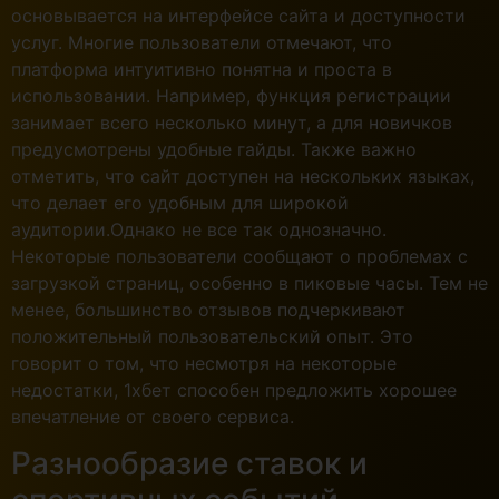
основывается на интерфейсе сайта и доступности
услуг. Многие пользователи отмечают, что
платформа интуитивно понятна и проста в
использовании. Например, функция регистрации
занимает всего несколько минут, а для новичков
предусмотрены удобные гайды. Также важно
отметить, что сайт доступен на нескольких языках,
что делает его удобным для широкой
аудитории.Однако не все так однозначно.
Некоторые пользователи сообщают о проблемах с
загрузкой страниц, особенно в пиковые часы. Тем не
менее, большинство отзывов подчеркивают
положительный пользовательский опыт. Это
говорит о том, что несмотря на некоторые
недостатки, 1хбет способен предложить хорошее
впечатление от своего сервиса.
Разнообразие ставок и