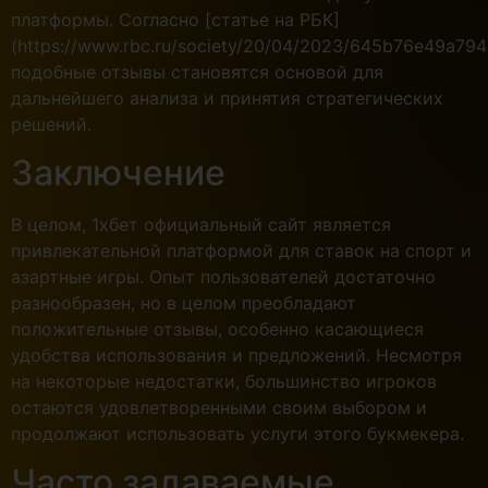
платформы. Согласно [статье на РБК]
(https://www.rbc.ru/society/20/04/2023/645b76e49a79
подобные отзывы становятся основой для
дальнейшего анализа и принятия стратегических
решений.
Заключение
В целом, 1хбет официальный сайт является
привлекательной платформой для ставок на спорт и
азартные игры. Опыт пользователей достаточно
разнообразен, но в целом преобладают
положительные отзывы, особенно касающиеся
удобства использования и предложений. Несмотря
на некоторые недостатки, большинство игроков
остаются удовлетворенными своим выбором и
продолжают использовать услуги этого букмекера.
Часто задаваемые