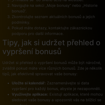
Navigujte na sekci „Moje bonusy“ nebo „Historie
bonusů“.
Zkontrolujte seznam aktuálních bonusů a jejich
podmínky.
Pokud máte dotazy, kontaktujte zákaznickou
podporu pro další informace.
Tipy, jak si udržet přehled o
vypršení bonusů
Udržet si přehled o vypršení bonusů může být náročné,
zvláště pokud máte více různých bonusů. Zde je několik
tipů, jak efektivně spravovat vaše bonusy:
Uložte si kalendář:
Zaznamenávejte si data
vypršení pro každý bonus, abyste je nezapomněli.
Využívejte aplikace:
Existují aplikace, které mohou
sledovat vaše bonusy a upozornit vás na blížící se