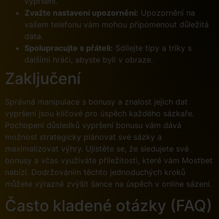
vypršení.
Zvažte nastavení upozornění:
Upozornění na
vašem telefonu vám mohou připomenout důležitá
data.
Spolupracujte s přáteli:
Sdílejte tipy a triky s
dalšími hráči, abyste byli v obraze.
Zaključení
Správná manipulace s bonusy a znalost jejich dat
vypršení jsou klíčové pro úspěch každého sázkaře.
Pochopení důsledků vypršení bonusu vám dává
možnost strategicky plánovat své sázky a
maximalizovat výhry. Ujistěte se, že sledujete své
bonusy a včas využíváte příležitosti, které vám Mostbet
nabízí. Dodržováním těchto jednoduchých kroků
můžete výrazně zvýšit šance na úspěch v online sázení.
Často kladené otázky (FAQ)