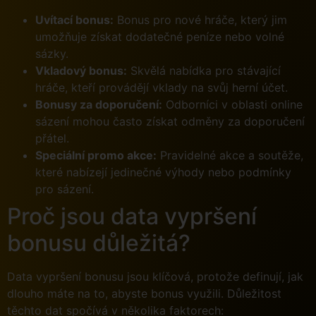
Uvítací bonus:
Bonus pro nové hráče, který jim
umožňuje získat dodatečné peníze nebo volné
sázky.
Vkladový bonus:
Skvělá nabídka pro stávající
hráče, kteří provádějí vklady na svůj herní účet.
Bonusy za doporučení:
Odborníci v oblasti online
sázení mohou často získat odměny za doporučení
přátel.
Speciální promo akce:
Pravidelné akce a soutěže,
které nabízejí jedinečné výhody nebo podmínky
pro sázení.
Proč jsou data vypršení
bonusu důležitá?
Data vypršení bonusu jsou klíčová, protože definují, jak
dlouho máte na to, abyste bonus využili. Důležitost
těchto dat spočívá v několika faktorech: