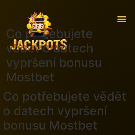
Co potřebujete
vědět o datech
vypršení bonusu
Mostbet
Co potřebujete vědět
o datech vypršení
bonusu Mostbet