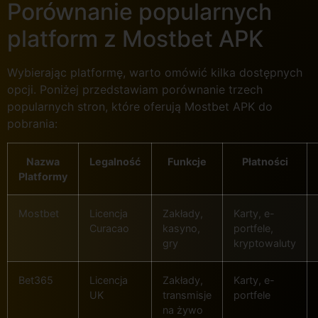
Porównanie popularnych
platform z Mostbet APK
Wybierając platformę, warto omówić kilka dostępnych
opcji. Poniżej przedstawiam porównanie trzech
popularnych stron, które oferują Mostbet APK do
pobrania:
Nazwa
Legalność
Funkcje
Płatności
Platformy
Mostbet
Licencja
Zakłady,
Karty, e-
Curacao
kasyno,
portfele,
gry
kryptowaluty
Bet365
Licencja
Zakłady,
Karty, e-
UK
transmisje
portfele
na żywo