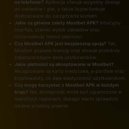
na telefonie?
Aplikacja oferuje wygodny dostęp
do zakładów i gier, a także liczne funkcje
dostosowane do zarządzania kontem.
Jakie są główne zalety Mostbet APK?
Intuicyjny
interfejs, szeroki wybór zakładów oraz
różnorodność metod płatności.
Czy Mostbet APK jest bezpieczną opcją?
Tak,
Mostbet posiada licencję oraz stosuje protokoły
zabezpieczające dane użytkowników.
Jakie płatności są akceptowane w Mostbet?
Akceptowane są karty kredytowe, e-portfele oraz
kryptowaluty, co daje elastyczność użytkownikom.
Czy mogę korzystać z Mostbet APK w każdym
kraju?
Nie, dostępność może być ograniczona w
niektórych regionach, dlatego warto sprawdzić
lokalne przepisy prawne.