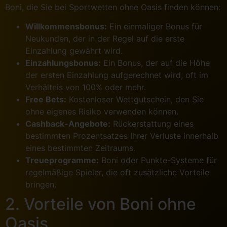
Boni, die Sie bei Sportwetten ohne Oasis finden können:
Willkommensbonus:
Ein einmaliger Bonus für
Neukunden, der in der Regel auf die erste
Einzahlung gewährt wird.
Einzahlungsbonus:
Ein Bonus, der auf die Höhe
der ersten Einzahlung aufgerechnet wird, oft im
Verhältnis von 100% oder mehr.
Free Bets:
Kostenloser Wettgutschein, den Sie
ohne eigenes Risiko verwenden können.
Cashback-Angebote:
Rückerstattung eines
bestimmten Prozentsatzes Ihrer Verluste innerhalb
eines bestimmten Zeitraums.
Treueprogramme:
Boni oder Punkte-Systeme für
regelmäßige Spieler, die oft zusätzliche Vorteile
bringen.
2. Vorteile von Boni ohne
Oasis