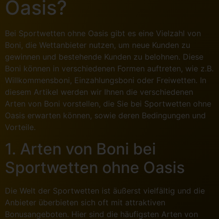
Oasis?
Bei Sportwetten ohne Oasis gibt es eine Vielzahl von
Boni, die Wettanbieter nutzen, um neue Kunden zu
gewinnen und bestehende Kunden zu belohnen. Diese
Boni können in verschiedenen Formen auftreten, wie z.B.
Willkommensboni, Einzahlungsboni oder Freiwetten. In
diesem Artikel werden wir Ihnen die verschiedenen
Arten von Boni vorstellen, die Sie bei Sportwetten ohne
Oasis erwarten können, sowie deren Bedingungen und
Vorteile.
1. Arten von Boni bei
Sportwetten ohne Oasis
Die Welt der Sportwetten ist äußerst vielfältig und die
Anbieter überbieten sich oft mit attraktiven
Bonusangeboten. Hier sind die häufigsten Arten von