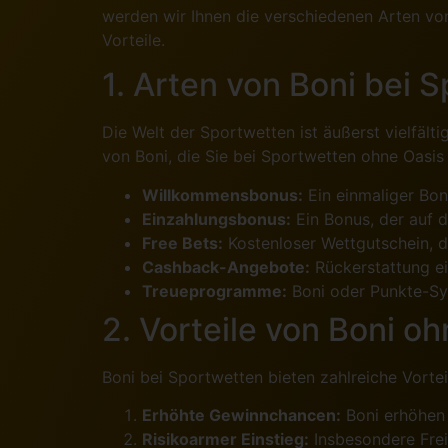
werden wir Ihnen die verschiedenen Arten vo
Vorteile.
1. Arten von Boni bei 
Die Welt der Sportwetten ist äußerst vielfält
von Boni, die Sie bei Sportwetten ohne Oasis
Willkommensbonus:
Ein einmaliger Bon
Einzahlungsbonus:
Ein Bonus, der auf d
Free Bets:
Kostenloser Wettgutschein, d
Cashback-Angebote:
Rückerstattung ei
Treueprogramme:
Boni oder Punkte-Syst
2. Vorteile von Boni o
Boni bei Sportwetten bieten zahlreiche Vortei
Erhöhte Gewinnchancen:
Boni erhöhen 
Risikoarmer Einstieg:
Insbesondere Frei