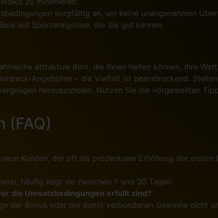
 Risiko zu minimieren.
ftsbedingungen sorgfältig an, um keine unangenehmen Über
 Boni auf Sportereignisse, die Sie gut kennen.
hlreiche attraktive Boni, die Ihnen helfen können, Ihre We
shback-Angeboten – die Vielfalt ist beeindruckend. Stellen
vergnügen herauszuholen. Nutzen Sie die vorgestellten Ti
n (FAQ)
 neue Kunden, der oft als prozentuale Erhöhung der ersten
ieter, häufig liegt sie zwischen 7 und 30 Tagen.
or die Umsatzbedingungen erfüllt sind?
ange der Bonus oder die damit verbundenen Gewinne nicht u