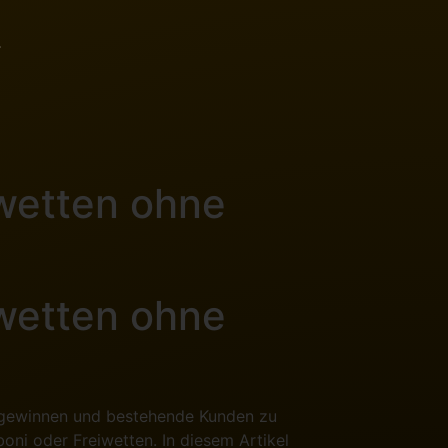
s
twetten ohne
twetten ohne
u gewinnen und bestehende Kunden zu
oni oder Freiwetten. In diesem Artikel