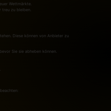
neuer Wettmärkte.
treu zu bleiben.
stehen. Diese können von Anbieter zu
bevor Sie sie abheben können.
.
 beachten: