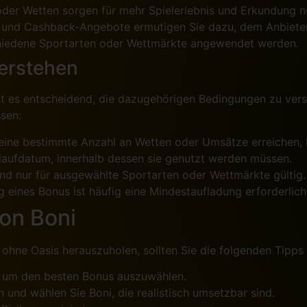
oder Wetten sorgen für mehr Spielerlebnis und Erkundung 
nd Cashback-Angebote ermutigen Sie dazu, dem Anbieter 
chiedene Sportarten oder Wettmärkte angewendet werden.
verstehen
st es entscheidend, die dazugehörigen Bedingungen zu ver
sen:
eine bestimmte Anzahl an Wetten oder Umsätze erreichen, 
laufdatum, innerhalb dessen sie genutzt werden müssen.
d nur für ausgewählte Sportarten oder Wettmärkte gültig.
g eines Bonus ist häufig eine Mindestaufladung erforderlich
von Boni
ohne Oasis herauszuholen, sollten Sie die folgenden Tipps
, um den besten Bonus auszuwählen.
und wählen Sie Boni, die realistisch umsetzbar sind.