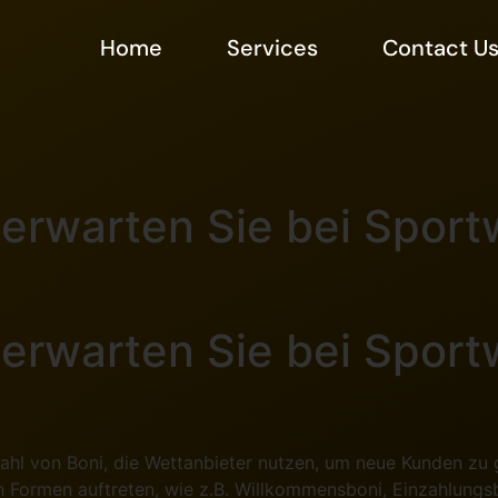
Home
Services
Contact U
 erwarten Sie bei Spor
 erwarten Sie bei Spor
lzahl von Boni, die Wettanbieter nutzen, um neue Kunden z
 Formen auftreten, wie z.B. Willkommensboni, Einzahlungsb