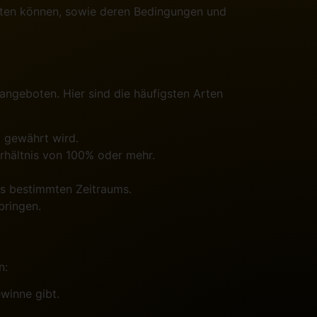
arten können, sowie deren Bedingungen und
sangeboten. Hier sind die häufigsten Arten
g gewährt wird.
erhältnis von 100% oder mehr.
es bestimmten Zeitraums.
bringen.
n:
winne gibt.