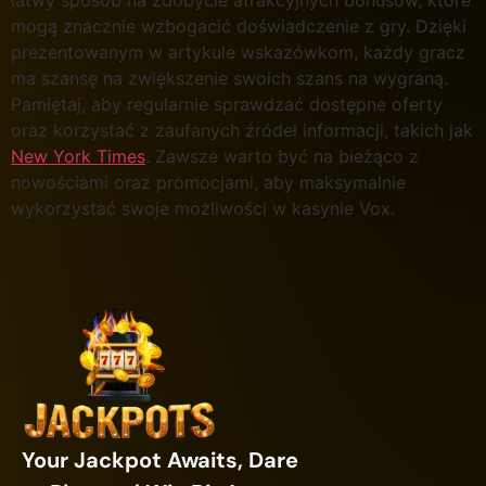
mogą znacznie wzbogacić doświadczenie z gry. Dzięki
prezentowanym w artykule wskazówkom, każdy gracz
ma szansę na zwiększenie swoich szans na wygraną.
Pamiętaj, aby regularnie sprawdzać dostępne oferty
oraz korzystać z zaufanych źródeł informacji, takich jak
New York Times
. Zawsze warto być na bieżąco z
nowościami oraz promocjami, aby maksymalnie
wykorzystać swoje możliwości w kasynie Vox.
Your Jackpot Awaits, Dare