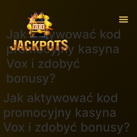
Jak aktywować kod
promocyjny kasyna
Vox i zdobyć
bonusy?
Jak aktywować kod
promocyjny kasyna
Vox i zdobyć bonusy?