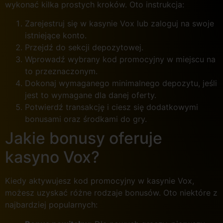
wykonać kilka prostych kroków. Oto instrukcja:
Zarejestruj się w kasynie Vox lub zaloguj na swoje
istniejące konto.
Przejdź do sekcji depozytowej.
Wprowadź wybrany kod promocyjny w miejscu na
to przeznaczonym.
Dokonaj wymaganego minimalnego depozytu, jeśli
jest to wymagane dla danej oferty.
Potwierdź transakcję i ciesz się dodatkowymi
bonusami oraz środkami do gry.
Jakie bonusy oferuje
kasyno Vox?
Kiedy aktywujesz kod promocyjny w kasynie Vox,
możesz uzyskać różne rodzaje bonusów. Oto niektóre z
najbardziej popularnych: