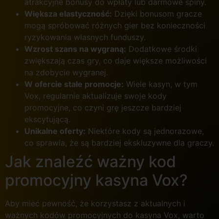
atrakcyjne bonusy do wpłaty lub darmowe spiny.
Większa elastyczność:
Dzięki bonusom gracze
mogą spróbować różnych gier bez konieczności
ryzykowania własnych funduszy.
Wzrost szans na wygraną:
Dodatkowe środki
zwiększają czas gry, co daje większe możliwości
na zdobycie wygranej.
W ofercie stałe promocje:
Wiele kasyn, w tym
Vox, regularnie aktualizuje swoje kody
promocyjne, co czyni grę jeszcze bardziej
ekscytującą.
Unikalne oferty:
Niektóre kody są jednorazowe,
co sprawia, że są bardziej ekskluzywne dla graczy.
Jak znaleźć ważny kod
promocyjny kasyna Vox?
Aby mieć pewność, że korzystasz z aktualnych i
ważnych kodów promocyjnych do kasyna Vox, warto