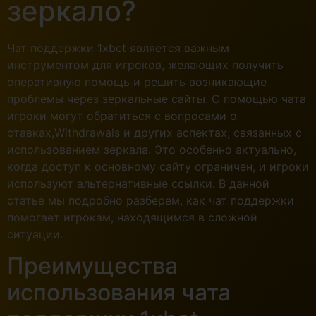
зеркало?
Чат поддержки 1xbet является важным
инструментом для игроков, желающих получить
оперативную помощь и решить возникающие
проблемы через зеркальные сайты. С помощью чата
игроки могут обратиться с вопросами о
ставках,Withdrawals и других аспектах, связанных с
использованием зеркала. Это особенно актуально,
когда доступ к основному сайту ограничен, и игроки
используют альтернативные ссылки. В данной
статье мы подробно разберем, как чат поддержки
помогает игрокам, находящимся в сложной
ситуации.
Преимущества
использования чата