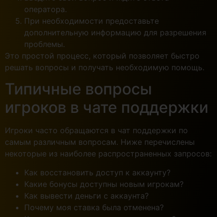
оператора.
При необходимости предоставьте
дополнительную информацию для разрешения
проблемы.
Это простой процесс, который позволяет быстро
решать вопросы и получать необходимую помощь.
Типичные вопросы
игроков в чате поддержки
Игроки часто обращаются в чат поддержки по
самым различным вопросам. Ниже перечислены
некоторые из наиболее распространенных запросов:
Как восстановить доступ к аккаунту?
Какие бонусы доступны новым игрокам?
Как вывести деньги с аккаунта?
Почему моя ставка была отменена?