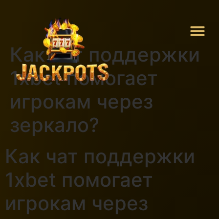
Как чат поддержки
1xbet помогает
игрокам через
зеркало?
Как чат поддержки
1xbet помогает
игрокам через