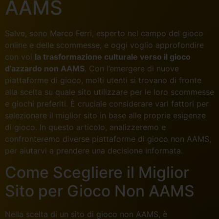
AAMS
Salve, sono Marco Ferri, esperto nel campo del gioco
online e delle scommesse, e oggi voglio approfondire
con voi
la trasformazione culturale verso il gioco
d’azzardo non AAMS
. Con l’emergere di nuove
piattaforme di gioco, molti utenti si trovano di fronte
alla scelta su quale sito utilizzare per le loro scommesse
e giochi preferiti. È cruciale considerare vari fattori per
selezionare il miglior sito in base alle proprie esigenze
di gioco. In questo articolo, analizzeremo e
confronteremo diverse piattaforme di gioco non AAMS,
per aiutarvi a prendere una decisione informata.
Come Scegliere il Miglior
Sito per Gioco Non AAMS
Nella scelta di un sito di gioco non AAMS, è