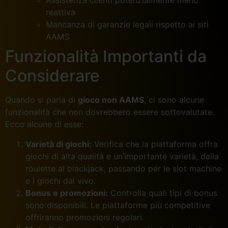
Assistenza clienti potenzialmente meno
reattiva
Mancanza di garanzie legali rispetto ai siti
AAMS
Funzionalità Importanti da
Considerare
Quando si parla di
gioco non AAMS
, ci sono alcune
funzionalità che non dovrebbero essere sottovalutate.
Ecco alcune di esse:
Varietà di giochi:
Verifica che la piattaforma offra
giochi di alta qualità e un’importante varietà, dalla
roulette al blackjack, passando per le slot machine
e i giochi dal vivo.
Bonus e promozioni:
Controlla quali tipi di bonus
sono disponibili. Le piattaforme più competitive
offriranno promozioni regolari.