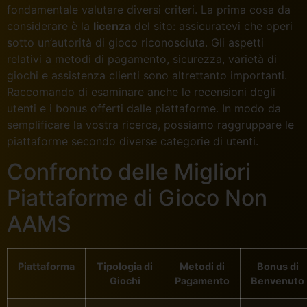
fondamentale valutare diversi criteri. La prima cosa da
considerare è la
licenza
del sito: assicuratevi che operi
sotto un’autorità di gioco riconosciuta. Gli aspetti
relativi a metodi di pagamento, sicurezza, varietà di
giochi e assistenza clienti sono altrettanto importanti.
Raccomando di esaminare anche le recensioni degli
utenti e i bonus offerti dalle piattaforme. In modo da
semplificare la vostra ricerca, possiamo raggruppare le
piattaforme secondo diverse categorie di utenti.
Confronto delle Migliori
Piattaforme di Gioco Non
AAMS
Piattaforma
Tipologia di
Metodi di
Bonus di
Giochi
Pagamento
Benvenuto