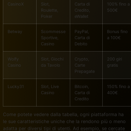
CasinoX
Slot,
Carta di
100% fino a
Roulette,
Credito,
500€
Poker
eWallet
Betway
Scommesse
PayPal,
Bonus fino
Sportive,
Carta di
a 100€
Casino
Debito
Wolfy
Slot, Giochi
Crypto,
200 giri
Casino
da Tavolo
Carte
gratis
Prepagate
Lucky31
Slot, Live
Bitcoin,
150% fino a
Casino
Carta di
400€
Credito
Come potete vedere dalla tabella, ogni piattaforma ha
le sue caratteristiche uniche che la rendono più o meno
adatta per diversi tipi di utenti. Ad esempio, se cercate