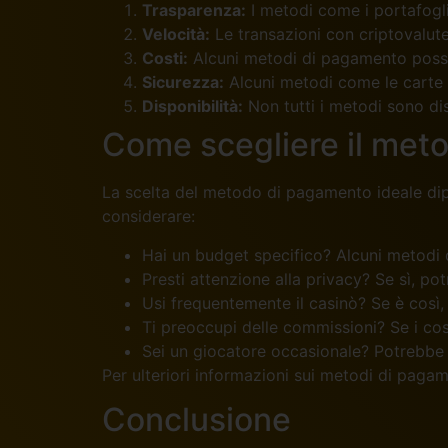
Trasparenza:
I metodi come i portafogli 
Velocità:
Le transazioni con criptovalute 
Costi:
Alcuni metodi di pagamento posso
Sicurezza:
Alcuni metodi come le carte d
Disponibilità:
Non tutti i metodi sono disp
Come scegliere il met
La scelta del metodo di pagamento ideale dipe
considerare:
Hai un budget specifico? Alcuni metodi 
Presti attenzione alla privacy? Se sì, pot
Usi frequentemente il casinò? Se è così
Ti preoccupi delle commissioni? Se i co
Sei un giocatore occasionale? Potrebbe 
Per ulteriori informazioni sui metodi di pagam
Conclusione