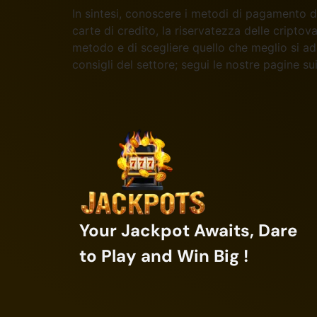
In sintesi, conoscere i metodi di pagamento d
carte di credito, la riservatezza delle criptova
metodo e di scegliere quello che meglio si ad
consigli del settore; segui le nostre pagine s
Your Jackpot Awaits, Dare
to Play and Win Big !