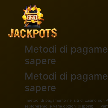
Metodi di pagamen
sapere
Metodi di pagamen
sapere
I metodi di pagamento nei siti di casinò non 
esploreremo le varie opzioni disponibili, i va