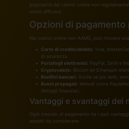
popolarità dei casinò online non regolamentati
modo efficace.
Opzioni di pagamento 
Nei casinò online non AAMS, puoi trovare un
Carte di credito/debito:
Visa, MasterCard
di sicurezza.
Portafogli elettronici:
PayPal, Skrill e N
Cryptovalute:
Bitcoin ed Ethereum stann
Bonifici bancari:
Anche se più lenti, son
Buoni prepagati:
Metodi come Paysafecar
dettagli finanziari.
Vantaggi e svantaggi dei
Ogni metodo di pagamento ha i suoi vantaggi 
aspetti da considerare: