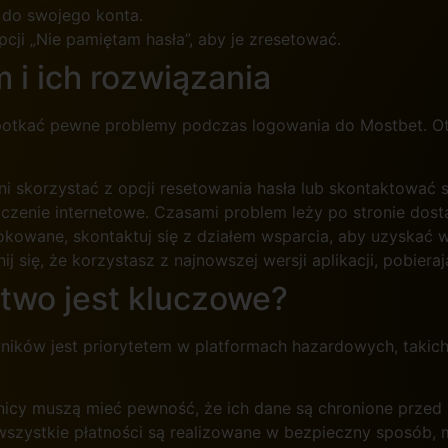
p do swojego konta.
pcji „Nie pamiętam hasła”, aby je zresetować.
 i ich rozwiązania
otkać pewne problemy podczas logowania do Mostbet. Oto
 skorzystać z opcji resetowania hasła lub skontaktować si
zenie internetowe. Czasami problem leży po stronie dosta
okowane, skontaktuj się z działem wsparcia, aby uzyskać wi
j się, że korzystasz z najnowszej wersji aplikacji, pobieraj
two jest kluczowe?
ów jest priorytetem w platformach hazardowych, takich 
cy muszą mieć pewność, że ich dane są chronione przed
szystkie płatności są realizowane w bezpieczny sposób, m