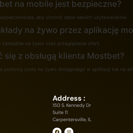
bet na mobile jest bezpieczne?
bezpieczeństwa, aby chronić dane swoich użytkowników.
kłady na żywo przez aplikację mo
e zakładów na żywo oraz przeglądanie ofert.
 się z obsługą klienta Mostbet?
a pomocą czatu na żywo dostępnego w aplikacji lub na str
Address :
150 S. Kennedy Dr
Suite 11
Carpentersville, IL