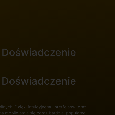
s
e Doświadczenie
e Doświadczenie
nych. Dzięki intuicyjnemu interfejsowi oraz
mobile staje się coraz bardziej popularne,