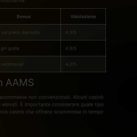
 innovative.
Bonus
Valutazione
 sul primo deposito
4.5/5
giri gratis
4.8/5
 settimanali
4.2/5
on AAMS
scommessa non convenzionali. Alcuni casinò
i elevati. È importante considerare quale tipo
cerca casinò che offrano scommesse in tempo