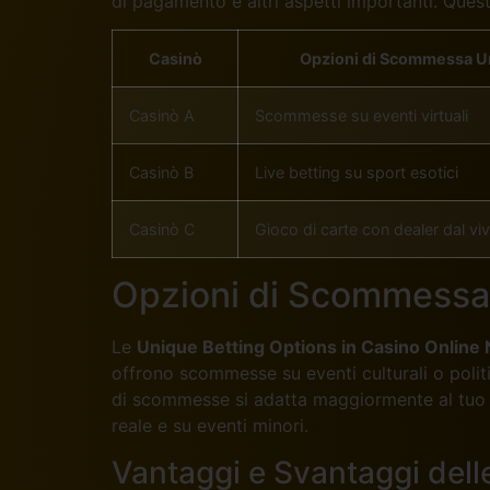
di pagamento e altri aspetti importanti. Quest
Casinò
Opzioni di Scommessa U
Casinò A
Scommesse su eventi virtuali
Casinò B
Live betting su sport esotici
Casinò C
Gioco di carte con dealer dal vi
Opzioni di Scommessa
Le
Unique Betting Options in Casino Onlin
offrono scommesse su eventi culturali o politi
di scommesse si adatta maggiormente al tuo s
reale e su eventi minori.
Vantaggi e Svantaggi de