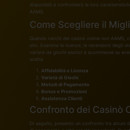
disponibili e confronterò le loro caratteristi
AAMS.
Come Scegliere il Mig
Quando cerchi dei casinò online non AAMS, ci 
sito. Esamina le licenze, le recensioni degli 
variare da giochi esotici a scommesse su eventi
scelta:
Affidabilità e Licenza
Varietà di Giochi
Metodi di Pagamento
Bonus e Promozioni
Assistenza Clienti
Confronto dei Casinò
Di seguito, presento un confronto tra alcuni 