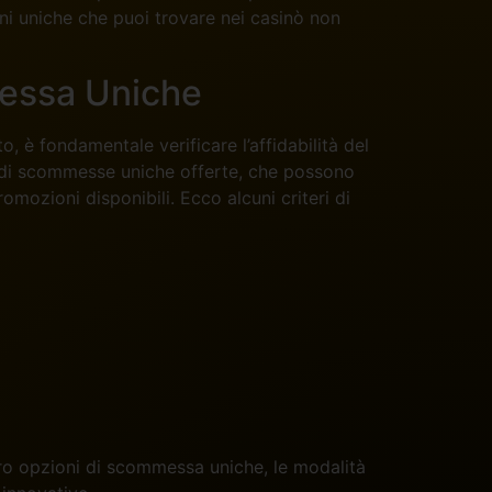
oni uniche che puoi trovare nei casinò non
messa Uniche
 è fondamentale verificare l’affidabilità del
oni di scommesse uniche offerte, che possono
omozioni disponibili. Ecco alcuni criteri di
oro opzioni di scommessa uniche, le modalità