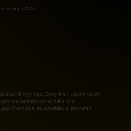
online non AAMS:
itori di ogni tipo. Scegliere il casinò giusto
attaforme tenendo conto della loro
 approfondita e, se possibile, di provare i