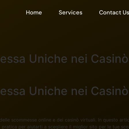
Home
Services
Contact U
essa Uniche nei Casinò
essa Uniche nei Casinò
elle scommesse online e dei casinò virtuali. In questo arti
 pratica per aiutarti a scegliere il miglior sito per le tue 