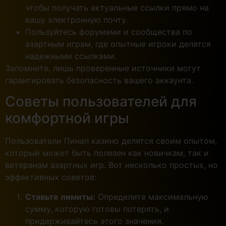
чтобы получать актуальные ссылки прямо на
вашу электронную почту.
Пользуйтесь форумами и сообщества по
азартным играм, где опытные игроки делятся
надежными ссылками.
Запомните, лишь проверенные источники могут
гарантировать безопасность вашего аккаунта.
Советы пользователей для
комфортной игры
Пользователи Пинап казино делятся своим опытом,
который может быть полезен как новичкам, так и
ветеранам азартных игр. Вот несколько простых, но
эффективных советов:
Ставьте лимиты:
Определите максимальную
сумму, которую готовы потерять, и
придерживайтесь этого значения.