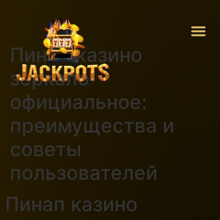
Пинап казино
зеркало
официальное:
преимущества и
советы
пользователей
Пинап казино