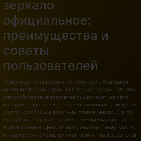
зеркало
официальное:
преимущества и
советы
пользователей
Пинап казино завоевало популярность благодаря
многочисленным играм и щедрым бонусам. Однако,
для удобства пользователей существует зеркало,
которое позволяет избежать блокировок и получать
доступ к любимым азартным развлечениям. В этой
статье мы подробно рассмотрим преимущества
использования официального зеркала Пинап казино
и поделимся полезными советами от пользователей.