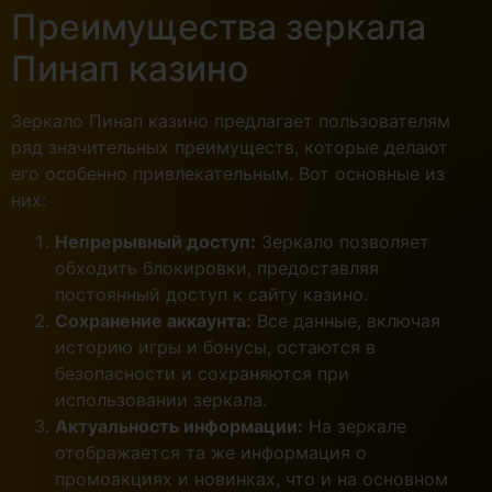
Преимущества зеркала
Пинап казино
Зеркало Пинап казино предлагает пользователям
ряд значительных преимуществ, которые делают
его особенно привлекательным. Вот основные из
них:
Непрерывный доступ:
Зеркало позволяет
обходить блокировки, предоставляя
постоянный доступ к сайту казино.
Сохранение аккаунта:
Все данные, включая
историю игры и бонусы, остаются в
безопасности и сохраняются при
использовании зеркала.
Актуальность информации:
На зеркале
отображается та же информация о
промоакциях и новинках, что и на основном