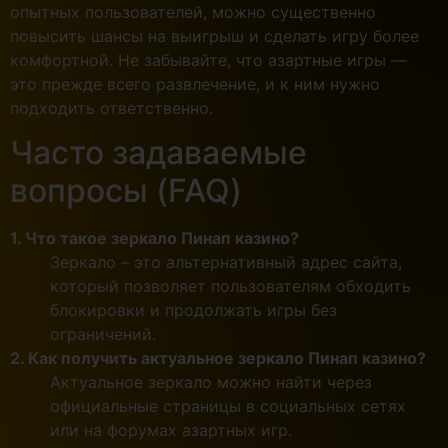
опытных пользователей, можно существенно
повысить шансы на выигрыш и сделать игру более
комфортной. Не забывайте, что азартные игры —
это прежде всего развлечение, и к ним нужно
подходить ответственно.
Часто задаваемые
вопросы (FAQ)
1. Что такое зеркало Пинап казино?
Зеркало – это альтернативный адрес сайта,
который позволяет пользователям обходить
блокировки и продолжать игры без
ограничений.
2. Как получить актуальное зеркало Пинап казино?
Актуальное зеркало можно найти через
официальные страницы в социальных сетях
или на форумах азартных игр.