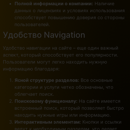
Полной информации о компании:
Наличие
данных о лицензиях и условиях использования
способствует повышению доверия со стороны
пользователей.
Удобство Navigation
Удобство навигации на сайте – еще один важный
аспект, который способствует его популярности.
Пользователи могут легко находить нужную
информацию благодаря:
Ясной структуре разделов:
Все основные
категории и услуги четко обозначены, что
облегчает поиск.
Поисковому функционалу:
На сайте имеется
встроенный поиск, который позволяет быстро
находить нужные игры или информацию.
Интерактивным элементам:
Кнопки и ссылки
ведут к необходимым разделам, что делает