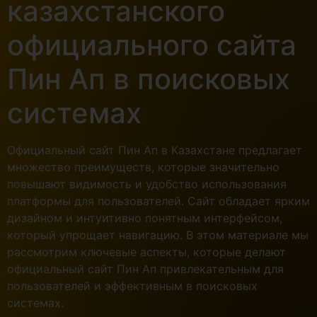
казахстанского
официального сайта
Пин Ап в поисковых
системах
Официальный сайт Пин Ап в Казахстане предлагает
множество преимуществ, которые значительно
повышают видимость и удобство использования
платформы для пользователей. Сайт обладает ярким
дизайном и интуитивно понятным интерфейсом,
который упрощает навигацию. В этом материале мы
рассмотрим ключевые аспекты, которые делают
официальный сайт Пин Ап привлекательным для
пользователей и эффективным в поисковых
системах.