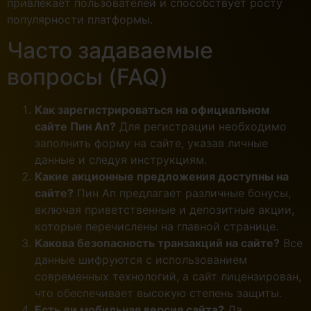
привлекает пользователей и способствует росту
популярности платформы.
Часто задаваемые
вопросы (FAQ)
Как зарегистрироваться на официальном
сайте Пин Ап?
Для регистрации необходимо
заполнить форму на сайте, указав личные
данные и следуя инструкциям.
Какие акционные предложения доступны на
сайте?
Пин Ап предлагает различные бонусы,
включая приветственные и депозитные акции,
которые перечислены на главной странице.
Какова безопасность транзакций на сайте?
Все
данные шифруются с использованием
современных технологий, а сайт лицензирован,
что обеспечивает высокую степень защиты.
Есть ли мобильная версия сайта?
Да,