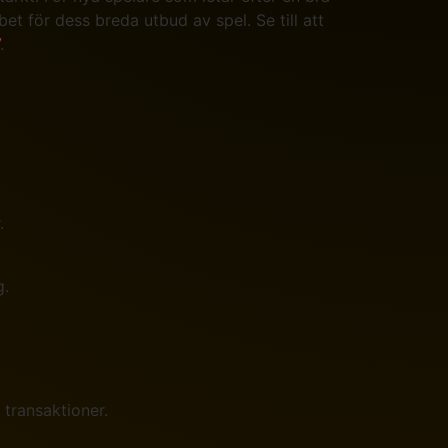
t för dess breda utbud av spel. Se till att
.
.
g.
transaktioner.