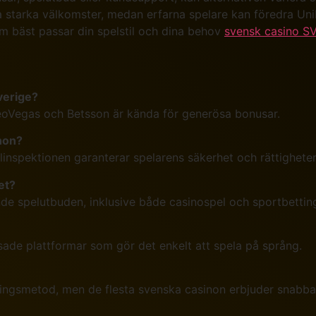
starka välkomster, medan erfarna spelare kan föredra Unibe
om bäst passar din spelstil och dina behov
svensk casino SV
verige?
eoVegas och Betsson är kända för generösa bonusar.
inon?
linspektionen garanterar spelarens säkerhet och rättigheter
et?
de spelutbuden, inklusive både casinospel och sportbettin
ade plattformar som gör det enkelt att spela på språng.
ingsmetod, men de flesta svenska casinon erbjuder snabba 