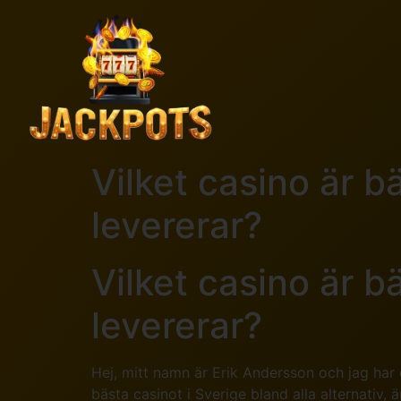
Vilket casino är b
levererar?
Vilket casino är b
levererar?
Hej, mitt namn är Erik Andersson och jag har ö
bästa casinot i Sverige bland alla alternativ,