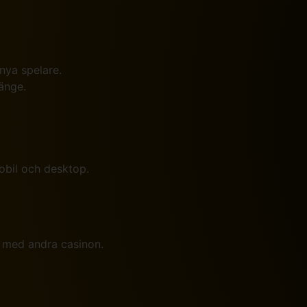
nya spelare.
änge.
bil och desktop.
t med andra casinon.