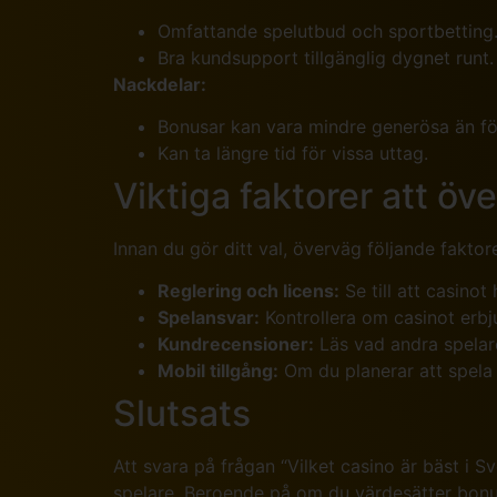
Omfattande spelutbud och sportbetting
Bra kundsupport tillgänglig dygnet runt.
Nackdelar:
Bonusar kan vara mindre generösa än fö
Kan ta längre tid för vissa uttag.
Viktiga faktorer att öv
Innan du gör ditt val, överväg följande fakto
Reglering och licens:
Se till att casinot
Spelansvar:
Kontrollera om casinot erbj
Kundrecensioner:
Läs vad andra spelare
Mobil tillgång:
Om du planerar att spela m
Slutsats
Att svara på frågan “Vilket casino är bäst i S
spelare. Beroende på om du värdesätter bonusa