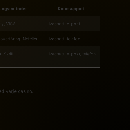
ningsmetoder
Kundsupport
ly, VISA
Livechatt, e-post
överföring, Neteller
Livechatt, telefon
, Skrill
Livechatt, e-post, telefon
ed varje casino.