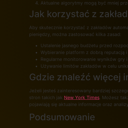
Aktualne algorytmy mogą być mniej pr
Jak korzystać z zakł
Aby skutecznie korzystać z zakładów automa
pieniędzy, można zastosować kilka zasad:
Ustalenie jasnego budżetu przed rozpo
Wybieranie platform z dobrą reputacją i 
Regularne monitorowanie wyników gry i
Używanie limitów zakładów w celu unikn
Gdzie znaleźć więcej i
Jeżeli jesteś zainteresowany bardziej szcz
stron takich jak
New York Times
. Możesz tak
pojawiają się aktualne informacje oraz anal
Podsumowanie