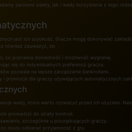
adamy zarówno zalety, jak i wady korzystania z tego rodz
matycznych
znych jest ich szybkość. Gracze mogą dokonywać zakład
o również zauważyć, że:
ki, co poprawia dokładność i możliwość wygranej.
ując się do indywidualnych preferencji gracza.
adów pozwala na lepsze zarządzanie bankrollami.
usy i promocje dla graczy używających automatycznych zak
cznych
swoje wady, które warto rozważyć przed ich użyciem. Nale
że prowadzić do utraty kontroli.
awiania, szczególnie u początkujących graczy.
 co może odbierać przyjemność z gry.