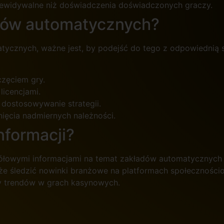
zewidywalne niż doświadczenia doświadczonych graczy.
adów automatycznych?
tycznych, ważne jest, by podejść do tego z odpowiednią s
częciem gry.
licencjami.
 dostosowywanie strategii.
ięcia nadmiernych należności.
nformacji?
egółowymi informacjami na temat zakładów automatycznych
że śledzić nowinki branżowe na platformach społeczności
izy trendów w grach kasynowych.