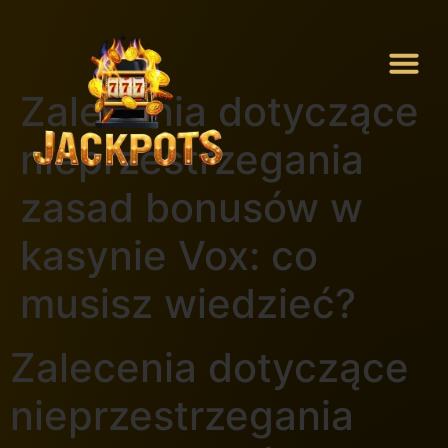
Zalecenia dotyczące
nieprzestrzegania
zasad bonusów w
kasynie Vox: co
musisz wiedzieć?
Zalecenia dotyczące
nieprzestrzegania