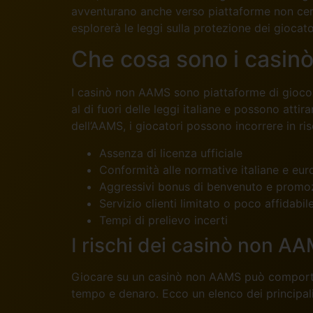
avventurano anche verso piattaforme non certif
esplorerà le leggi sulla protezione dei giocato
Che cosa sono i casi
I casinò non AAMS sono piattaforme di gioco c
al di fuori delle leggi italiane e possono atti
dell’AAMS, i giocatori possono incorrere in risc
Assenza di licenza ufficiale
Conformità alle normative italiane e eu
Aggressivi bonus di benvenuto e promo
Servizio clienti limitato o poco affidabil
Tempi di prelievo incerti
I rischi dei casinò non A
Giocare su un casinò non AAMS può comportar
tempo e denaro. Ecco un elenco dei principali 