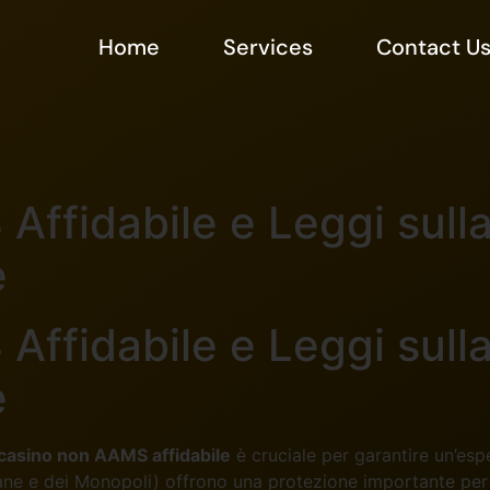
Home
Services
Contact U
ffidabile e Leggi sulla
e
ffidabile e Leggi sulla
e
casino non AAMS affidabile
è cruciale per garantire un’esp
ne e dei Monopoli) offrono una protezione importante per i g