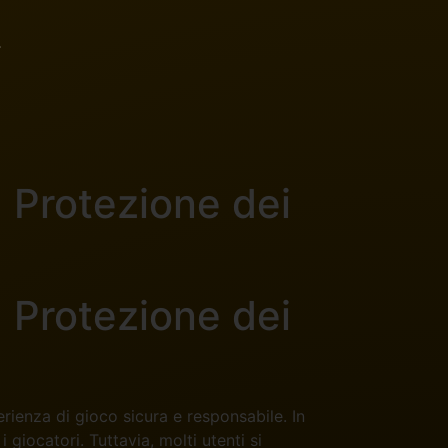
s
 Protezione dei
 Protezione dei
erienza di gioco sicura e responsabile. In
iocatori. Tuttavia, molti utenti si