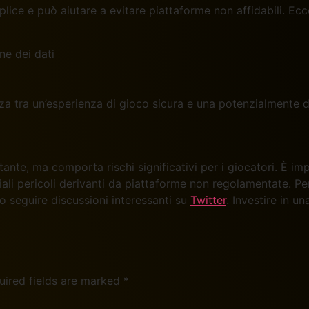
ce e può aiutare a evitare piattaforme non affidabili. Ecco
one dei dati
enza tra un’esperienza di gioco sicura e una potenzialmente 
ante, ma comporta rischi significativi per i giocatori. È im
iali pericoli derivanti da piattaforme non regolamentate. Per
o seguire discussioni interessanti su
Twitter
. Investire in u
uired fields are marked
*