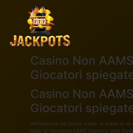
Casino Non AAMS A
Giocatori spiegat
Casino Non AAMS A
Giocatori spiegat
Nell’universo dei giochi online, la scelta di un
Italia, le normative AAMS (Agenzia delle Doga