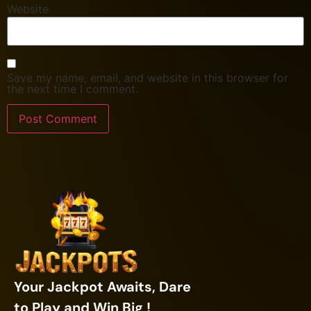
Website
Save my name, email, and website in this browser for
the next time I comment.
Your Jackpot Awaits, Dare
to Play and Win Big !