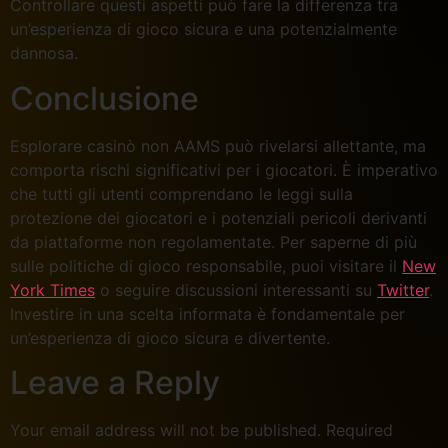
Controllare questi aspetti può fare la differenza tra
un’esperienza di gioco sicura e una potenzialmente
dannosa.
Conclusione
Esplorare casinò non AAMS può rivelarsi allettante, ma
comporta rischi significativi per i giocatori. È imperativo
che tutti gli utenti comprendano le leggi sulla
protezione dei giocatori e i potenziali pericoli derivanti
da piattaforme non regolamentate. Per saperne di più
sulle politiche di gioco responsabile, puoi visitare il
New
York Times
o seguire discussioni interessanti su
Twitter
.
Investire in una scelta informata è fondamentale per
un’esperienza di gioco sicura e divertente.
Leave a Reply
Your email address will not be published.
Required