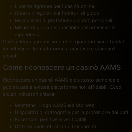
Licenze rigorose per i casinò online
Controlli regolari sui fornitori di gioco
Meccanismi di protezione dei dati personali
Misure di gioco responsabile per prevenire la
dipendenza
Queste leggi garantiscono che i giocatori siano tutelati,
incentivando le piattaforme a mantenere standard
elevati.
Come riconoscere un casinò AAMS
Riconoscere un casinò AAMS è piuttosto semplice e
può aiutare a evitare piattaforme non affidabili. Ecco
alcuni indicatori chiave:
Mostrano il logo AAMS sul sito web
Dispositivi di crittografia per la protezione dei dati
Recensioni positive e verificabili
Offrono contratti chiari e trasparenti