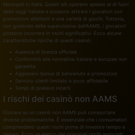
Monopoli in Italia. Questi siti operano spesso al di fuori
delle leggi italiane e possono attirare i giocatori con
promozioni allettanti e una varietà di giochi. Tuttavia,
non godendo della supervisione dell’AAMS, i giocatori
possono incorrere in rischi significativi. Ecco alcune
caratteristiche tipiche di questi casinò:
Assenza di licenza ufficiale
Conformità alle normative italiane e europee non
garantita
Aggressivi bonus di benvenuto e promozioni
Servizio clienti limitato o poco affidabile
Tempi di prelievo incerti
I rischi dei casinò non AAMS
Giocare su un casinò non AAMS può comportare
diverse problematiche. È essenziale che i consumatori
comprendano questi rischi prima di investire tempo e
denaro. Ecco un elenco dei principali rischi associati: