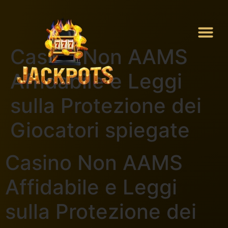
Casino Non AAMS
Affidabile e Leggi
sulla Protezione dei
Giocatori spiegate
Casino Non AAMS
Affidabile e Leggi
sulla Protezione dei