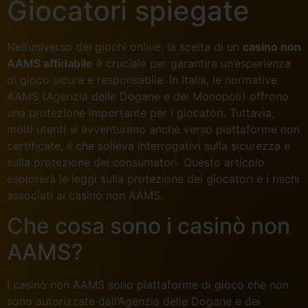
Giocatori spiegate
Nell’universo dei giochi online, la scelta di un
casino non
AAMS affidabile
è cruciale per garantire un’esperienza
di gioco sicura e responsabile. In Italia, le normative
AAMS (Agenzia delle Dogane e dei Monopoli) offrono
una protezione importante per i giocatori. Tuttavia,
molti utenti si avventurano anche verso piattaforme non
certificate, il che solleva interrogativi sulla sicurezza e
sulla protezione dei consumatori. Questo articolo
esplorerà le leggi sulla protezione dei giocatori e i rischi
associati ai casinò non AAMS.
Che cosa sono i casinò non
AAMS?
I casinò non AAMS sono piattaforme di gioco che non
sono autorizzate dall’Agenzia delle Dogane e dei