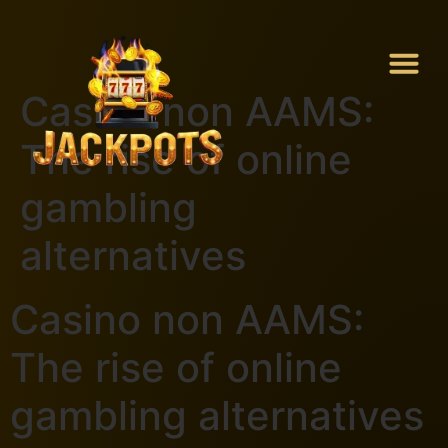
Casino non AAMS:
The rise of online
gambling
alternatives
Casino non AAMS:
The rise of online
gambling alternatives