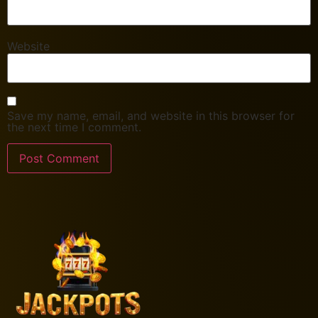
Website
Save my name, email, and website in this browser for
the next time I comment.