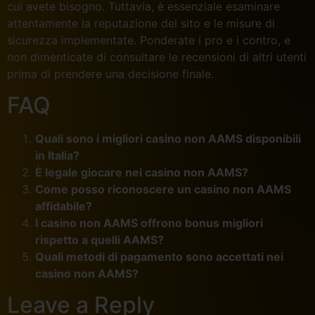
cui avete bisogno. Tuttavia, è essenziale esaminare
attentamente la reputazione del sito e le misure di
sicurezza implementate. Ponderate i pro e i contro, e
non dimenticate di consultare le recensioni di altri utenti
prima di prendere una decisione finale.
FAQ
Quali sono i migliori casino non AAMS disponibili
in Italia?
È legale giocare nei casino non AAMS?
Come posso riconoscere un casino non AAMS
affidabile?
I casino non AAMS offrono bonus migliori
rispetto a quelli AAMS?
Quali metodi di pagamento sono accettati nei
casino non AAMS?
Leave a Reply