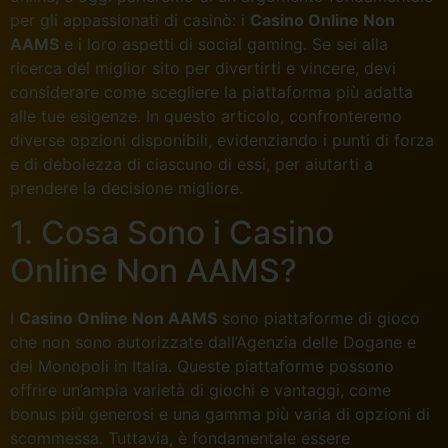
per gli appassionati di casinò: i
Casino Online Non
AAMS
e i loro aspetti di social gaming. Se sei alla
ricerca del miglior sito per divertirti e vincere, devi
considerare come scegliere la piattaforma più adatta
alle tue esigenze. In questo articolo, confronteremo
diverse opzioni disponibili, evidenziando i punti di forza
e di debolezza di ciascuno di essi, per aiutarti a
prendere la decisione migliore.
1. Cosa Sono i Casino
Online Non AAMS?
I
Casino Online Non AAMS
sono piattaforme di gioco
che non sono autorizzate dall’Agenzia delle Dogane e
dei Monopoli in Italia. Queste piattaforme possono
offrire un’ampia varietà di giochi e vantaggi, come
bonus più generosi e una gamma più varia di opzioni di
scommessa. Tuttavia, è fondamentale essere