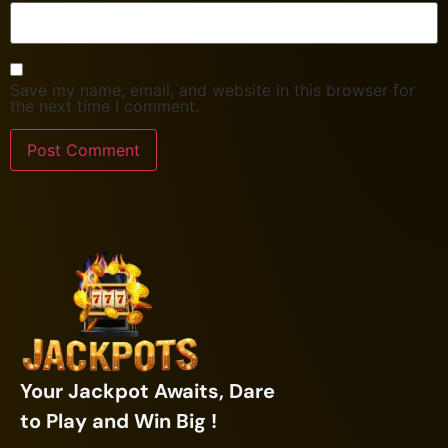
Save my name, email, and website in this browser for
the next time I comment.
Your Jackpot Awaits, Dare
to Play and Win Big !