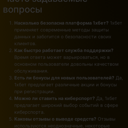
вопросы
Насколько безопасна платформа 1хбет?
1хбет
применяет современные методы защиты
данных и заботится о безопасности своих
клиентов.
Как быстро работает служба поддержки?
Время ответа может варьироваться, но в
основном пользователи довольны качеством
обслуживания.
Есть ли бонусы для новых пользователей?
Да,
1хбет предлагает различные акции и бонусы
при регистрации.
Можно ли ставить на киберспорт?
Да, 1хбет
предлагает широкий выбор событий в сфере
киберспорта.
Каковы отзывы о выводе средств?
Отзывы
используются неоднозначные, некоторые