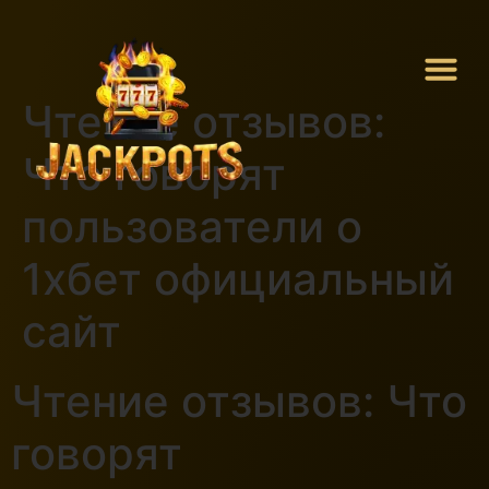
Чтение отзывов:
Что говорят
пользователи о
1хбет официальный
сайт
Чтение отзывов: Что
говорят