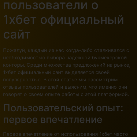
пользователи о
1хбет официальный
сайт
Пожалуй, каждый из нас когда-либо сталкивался с
необходимостью выбора надежной букмекерской
конторы. Среди множества предложений на рынке,
1хбет официальный сайт выделяется своей
популярностью. В этой статье мы рассмотрим
отзывы пользователей и выясним, что именно они
говорят о своем опыте работы с этой платформой.
Пользовательский опыт:
первое впечатление
Первое впечатление от использования 1хбет часто