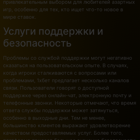
привлекательным выбором для любителей азартных
игр, особенно для тех, кто ищет что-то новое в
мире ставок.
Услуги поддержки и
безопасность
Проблемы со службой поддержки могут негативно
сказаться на пользовательском опыте. В случаях,
когда игроки сталкиваются с вопросами или
проблемами, 1хбет предлагает несколько каналов
связи. Пользователи говорят о доступной
поддержке через онлайн-чат, электронную почту и
телефонные звонки. Некоторые отмечают, что время
ответа службы поддержки может затянуться,
особенно в выходные дни. Тем не менее,
большинство клиентов выражают удовлетворение
качеством предоставляемых услуг. Более того,