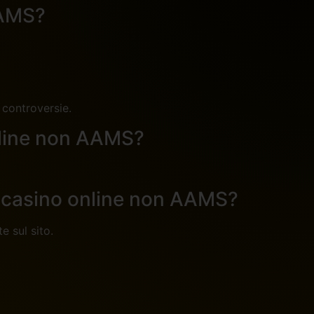
AAMS?
e controversie.
online non AAMS?
n casino online non AAMS?
 sul sito.