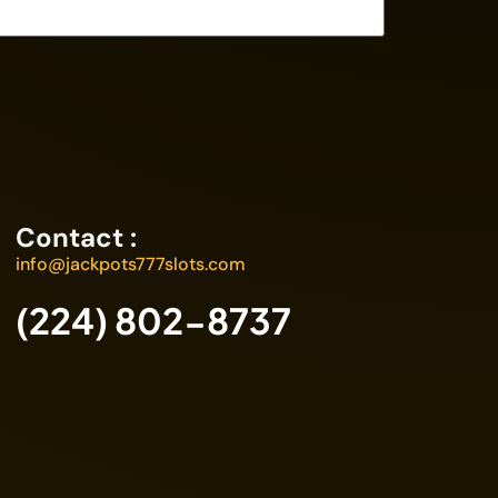
Contact :
info@jackpots777slots.com
(224) 802-8737