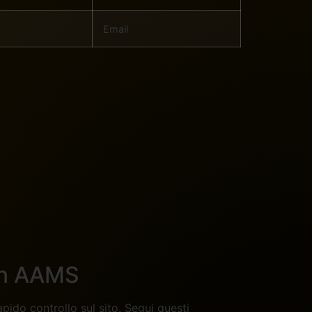
Email
on AAMS
apido controllo sul sito. Segui questi