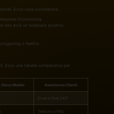
entali. Ecco cosa considerare:
entazione riconosciuta.
on sito avrà un feedback positivo.
Microgaming o NetEnt.
AMS. Ecco una tabella comparativa per
Gioco Mobile
Assistenza Clienti
Email e Chat 24/7
o
Telefono e FAQ