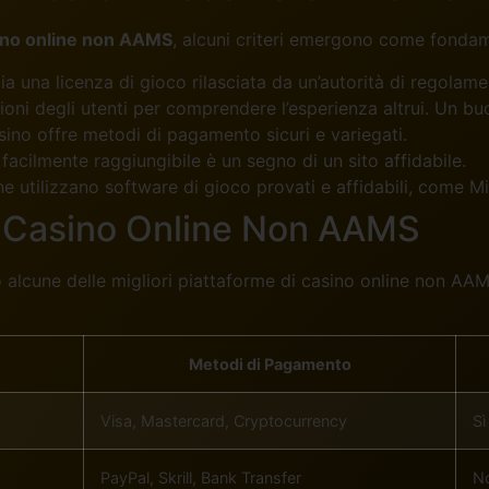
ino online non AAMS
, alcuni criteri emergono come fondam
bia una licenza di gioco rilasciata da un’autorità di regolam
ioni degli utenti per comprendere l’esperienza altrui. Un bu
sino offre metodi di pagamento sicuri e variegati.
 facilmente raggiungibile è un segno di un sito affidabile.
ine utilizzano software di gioco provati e affidabili, come 
ri Casino Online Non AAMS
o alcune delle migliori piattaforme di casino online non A
Metodi di Pagamento
Visa, Mastercard, Cryptocurrency
Sì
PayPal, Skrill, Bank Transfer
N