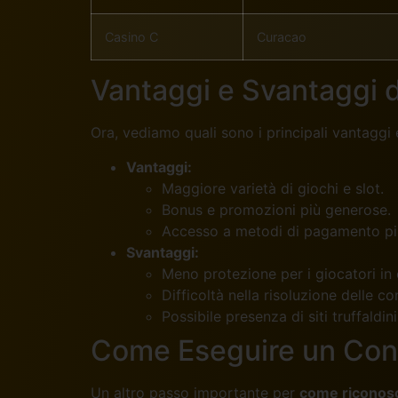
Casino C
Curacao
Vantaggi e Svantaggi 
Ora, vediamo quali sono i principali vantaggi 
Vantaggi:
Maggiore varietà di giochi e slot.
Bonus e promozioni più generose.
Accesso a metodi di pagamento più 
Svantaggi:
Meno protezione per i giocatori in 
Difficoltà nella risoluzione delle co
Possibile presenza di siti truffaldini
Come Eseguire un Con
Un altro passo importante per
come riconos