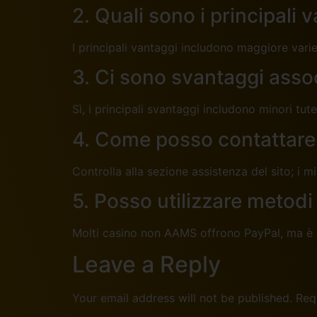
2. Quali sono i principali
I principali vantaggi includono maggiore varie
3. Ci sono svantaggi asso
Sì, i principali svantaggi includono minori tute
4. Come posso contattare 
Controlla alla sezione assistenza del sito; i mi
5. Posso utilizzare meto
Molti casino non AAMS offrono PayPal, ma è se
Leave a Reply
Your email address will not be published.
Req