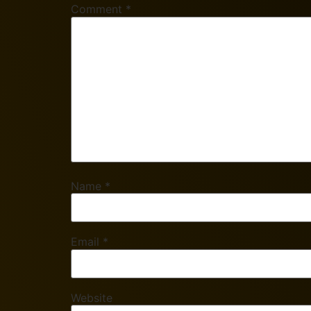
Comment
*
Name
*
Email
*
Website