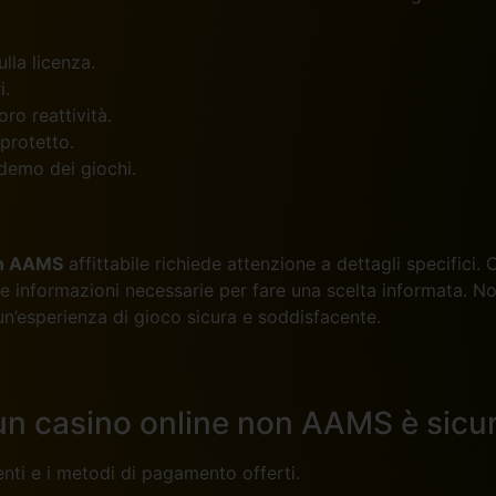
ulla licenza.
i.
oro reattività.
protetto.
 demo dei giochi.
on AAMS
affittabile richiede attenzione a dettagli specifici.
e le informazioni necessarie per fare una scelta informata. 
 un’esperienza di gioco sicura e soddisfacente.
un casino online non AAMS è sicu
enti e i metodi di pagamento offerti.