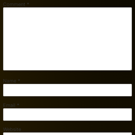
Comment
*
Name
*
Email
*
Website