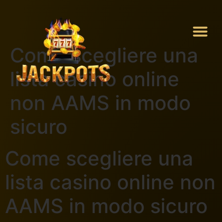
Come scegliere una
lista casino online
non AAMS in modo
sicuro
Come scegliere una
lista casino online non
AAMS in modo sicuro