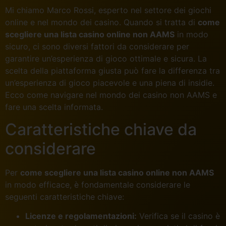
Mi chiamo Marco Rossi, esperto nel settore dei giochi
online e nel mondo dei casino. Quando si tratta di
come
scegliere una lista casino online non AAMS
in modo
sicuro, ci sono diversi fattori da considerare per
garantire un’esperienza di gioco ottimale e sicura. La
scelta della piattaforma giusta può fare la differenza tra
un’esperienza di gioco piacevole e una piena di insidie.
Ecco come navigare nel mondo dei casino non AAMS e
fare una scelta informata.
Caratteristiche chiave da
considerare
Per
come scegliere una lista casino online non AAMS
in modo efficace, è fondamentale considerare le
seguenti caratteristiche chiave:
Licenze e regolamentazioni:
Verifica se il casino è