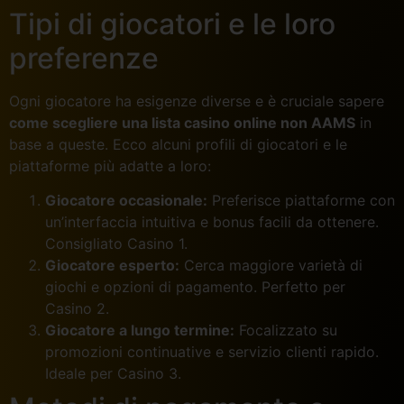
Tipi di giocatori e le loro
preferenze
Ogni giocatore ha esigenze diverse e è cruciale sapere
come scegliere una lista casino online non AAMS
in
base a queste. Ecco alcuni profili di giocatori e le
piattaforme più adatte a loro:
Giocatore occasionale:
Preferisce piattaforme con
un’interfaccia intuitiva e bonus facili da ottenere.
Consigliato Casino 1.
Giocatore esperto:
Cerca maggiore varietà di
giochi e opzioni di pagamento. Perfetto per
Casino 2.
Giocatore a lungo termine:
Focalizzato su
promozioni continuative e servizio clienti rapido.
Ideale per Casino 3.