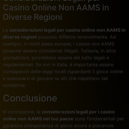
Casino Online Non AAMS in
Diverse Regioni
Le
considerazioni legali per casino online non AAMS in
diverse regioni
possono differire notevolmente. Ad
esempio, in molti paesi europei, i casino non AAMS
possono essere considerati illegali. Tuttavia, in altre
giurisdizioni, potrebbero essere del tutto legali e
regolamentati. Se vivi in Italia, è importante essere
consapevoli delle leggi locali riguardanti il gioco online
e assicurarti di giocare su siti che rispettano tali
normative.
Conclusione
In conclusione, le
considerazioni legali per i casino
online non AAMS nel tuo paese
sono fondamentali per
garantire un’esperienza di gioco sicura e piacevole.