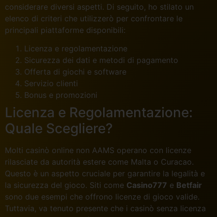
considerare diversi aspetti. Di seguito, ho stilato un
elenco di criteri che utilizzerò per confrontare le
principali piattaforme disponibili:
Licenza e regolamentazione
Sicurezza dei dati e metodi di pagamento
Offerta di giochi e software
Servizio clienti
Bonus e promozioni
Licenza e Regolamentazione:
Quale Scegliere?
Molti casinò online non AAMS operano con licenze
rilasciate da autorità estere come Malta o Curacao.
Questo è un aspetto cruciale per garantire la legalità e
la sicurezza del gioco. Siti come
Casino777
e
Betfair
sono due esempi che offrono licenze di gioco valide.
Tuttavia, va tenuto presente che i casinò senza licenza