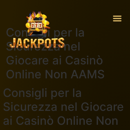
Consigli per la
Sicurezza nel
Giocare ai Casinò
Online Non AAMS
Consigli per la
Sicurezza nel Giocare
ai Casinò Online Non