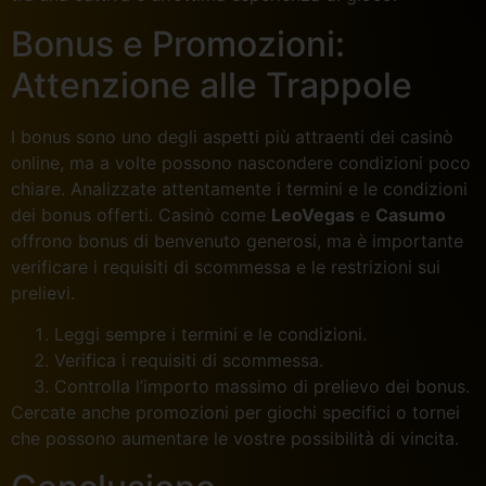
Bonus e Promozioni:
Attenzione alle Trappole
I bonus sono uno degli aspetti più attraenti dei casinò
online, ma a volte possono nascondere condizioni poco
chiare. Analizzate attentamente i termini e le condizioni
dei bonus offerti. Casinò come
LeoVegas
e
Casumo
offrono bonus di benvenuto generosi, ma è importante
verificare i requisiti di scommessa e le restrizioni sui
prelievi.
Leggi sempre i termini e le condizioni.
Verifica i requisiti di scommessa.
Controlla l’importo massimo di prelievo dei bonus.
Cercate anche promozioni per giochi specifici o tornei
che possono aumentare le vostre possibilità di vincita.