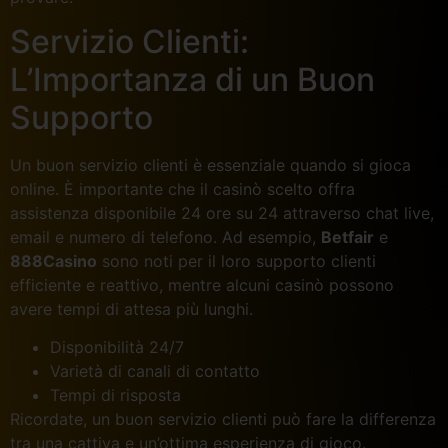
Servizio Clienti:
L’Importanza di un Buon
Supporto
Un buon servizio clienti è essenziale quando si gioca
online. È importante che il casinò scelto offra
assistenza disponibile 24 ore su 24 attraverso chat live,
email e numero di telefono. Ad esempio,
Betfair
e
888Casino
sono noti per il loro supporto clienti
efficiente e reattivo, mentre alcuni casinò possono
avere tempi di attesa più lunghi.
Disponibilità 24/7
Varietà di canali di contatto
Tempi di risposta
Ricordate, un buon servizio clienti può fare la differenza
tra una cattiva e un’ottima esperienza di gioco.