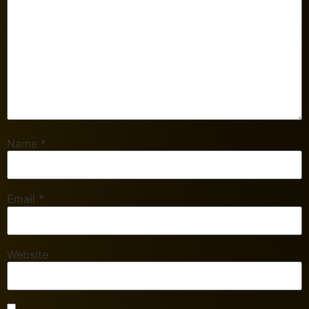
Name
*
Email
*
Website