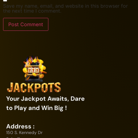
Save my name, email, and website in this browser for
the next time I comment.
Your Jackpot Awaits, Dare
to Play and Win Big !
Address :
150 S. Kennedy Dr