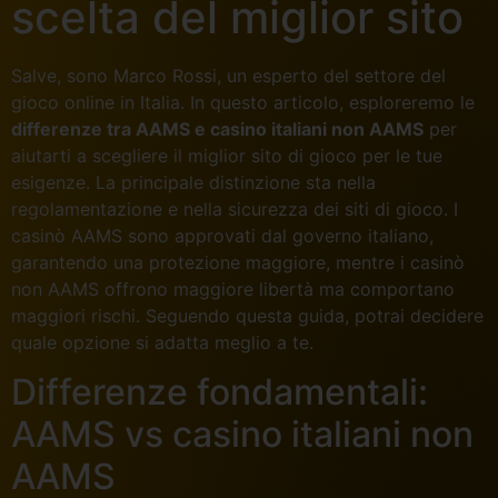
scelta del miglior sito
Salve, sono Marco Rossi, un esperto del settore del
gioco online in Italia. In questo articolo, esploreremo le
differenze tra AAMS e casino italiani non AAMS
per
aiutarti a scegliere il miglior sito di gioco per le tue
esigenze. La principale distinzione sta nella
regolamentazione e nella sicurezza dei siti di gioco. I
casinò AAMS sono approvati dal governo italiano,
garantendo una protezione maggiore, mentre i casinò
non AAMS offrono maggiore libertà ma comportano
maggiori rischi. Seguendo questa guida, potrai decidere
quale opzione si adatta meglio a te.
Differenze fondamentali:
AAMS vs casino italiani non
AAMS