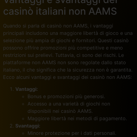
casinò italiani non AAMS
Quando si parla di casinò non AAMS, i vantaggi
principali includono una maggiore libertà di gioco e una
selezione più ampia di giochi e fornitori. Questi casinò
possono offrire promozioni più competitive e meno
restrizioni sui prelievi. Tuttavia, ci sono dei rischi. Le
piattaforme non AAMS non sono regolate dallo stato
italiano, il che significa che la sicurezza non è garantita.
Ecco alcuni vantaggi e svantaggi dei casinò non AAMS:
Vantaggi:
Bonus e promozioni più generosi.
Accesso a una varietà di giochi non
disponibili nei casinò AAMS.
Maggiore libertà nei metodi di pagamento.
Svantaggi:
Minore protezione per i dati personali.