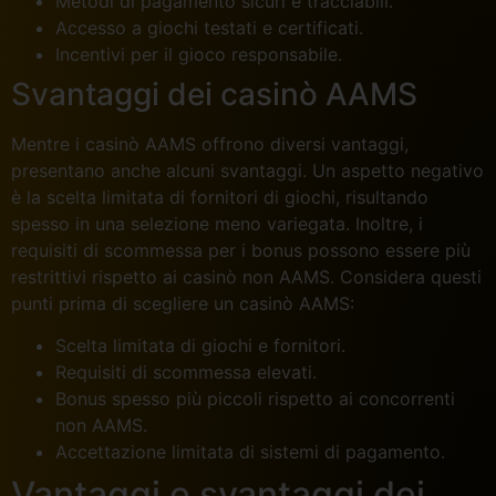
Metodi di pagamento sicuri e tracciabili.
Accesso a giochi testati e certificati.
Incentivi per il gioco responsabile.
Svantaggi dei casinò AAMS
Mentre i casinò AAMS offrono diversi vantaggi,
presentano anche alcuni svantaggi. Un aspetto negativo
è la scelta limitata di fornitori di giochi, risultando
spesso in una selezione meno variegata. Inoltre, i
requisiti di scommessa per i bonus possono essere più
restrittivi rispetto ai casinò non AAMS. Considera questi
punti prima di scegliere un casinò AAMS:
Scelta limitata di giochi e fornitori.
Requisiti di scommessa elevati.
Bonus spesso più piccoli rispetto ai concorrenti
non AAMS.
Accettazione limitata di sistemi di pagamento.
Vantaggi e svantaggi dei