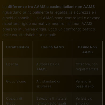
Le
differenze tra AAMS e casino italiani non AAMS
riguardano principalmente la legalità, la sicurezza e i
giochi disponibili. I siti AAMS sono controllati e devono
rispettare rigide normative, mentre i siti non AAMS
operano in un’area grigia. Ecco un confronto pratico
delle caratteristiche principali:
Caratteristica
Casinò AAMS
Casinò Non
AAMS
Licenza
Autorizzata da
Offshore, non
AAMS
regolamentata
Gioco Sicuro
Alti standard di
Variano in
sicurezza
base al sito
Opzioni di
Selezione limitata ai
Varietà più
Gioco
fornitori autorizzati
ampia di