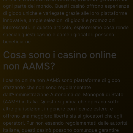
ogni parte del mondo. Questi casinò offrono esperienze
di gioco uniche e variegate grazie alle loro piattaforme
innovative, ampie selezioni di giochi e promozioni
interessanti. In questo articolo, esploreremo cosa rende
speciali questi casinò e come i giocatori possono
beneficiarne.
Cosa sono i casino online
non AAMS?
I casino online non AAMS sono piattaforme di gioco
d’azzardo che non sono regolamentate
dall’Amministrazione Autonoma dei Monopoli di Stato
(AAMS) in Italia. Questo significa che operano sotto
altre giurisdizioni, in genere con licenze estere, e
offrono una maggiore libertà sia ai giocatori che agli
operatori. Pur non essendo regolamentati dalle autorità
italiane, questi casinò possono comunque garantire