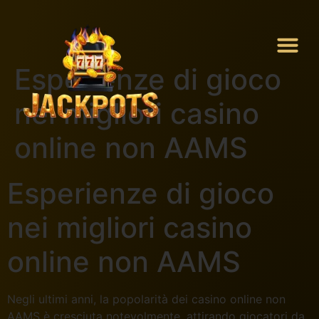
Esperienze di gioco
nei migliori casino
online non AAMS
Esperienze di gioco
nei migliori casino
online non AAMS
Negli ultimi anni, la popolarità dei casino online non
AAMS è cresciuta notevolmente, attirando giocatori da