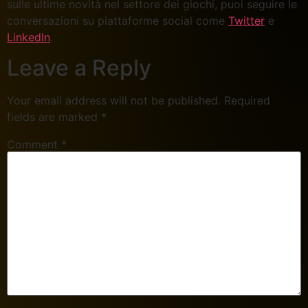
sulle ultime novità nel settore dei giochi, puoi seguire le
conversazioni su piattaforme social come
Twitter
e
LinkedIn
.
Leave a Reply
Your email address will not be published.
Required
fields are marked
*
Comment
*