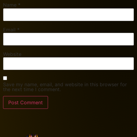
Name
*
Email
*
Website
Save my name, email, and website in this browser for
the next time I comment.