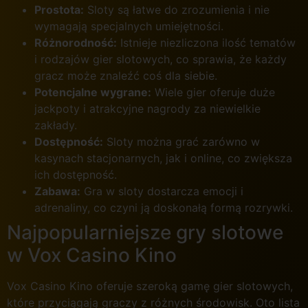
Prostota:
Sloty są łatwe do zrozumienia i nie
wymagają specjalnych umiejętności.
Różnorodność:
Istnieje niezliczona ilość tematów
i rodzajów gier slotowych, co sprawia, że każdy
gracz może znaleźć coś dla siebie.
Potencjalne wygrane:
Wiele gier oferuje duże
jackpoty i atrakcyjne nagrody za niewielkie
zakłady.
Dostępność:
Sloty można grać zarówno w
kasynach stacjonarnych, jak i online, co zwiększa
ich dostępność.
Zabawa:
Gra w sloty dostarcza emocji i
adrenaliny, co czyni ją doskonałą formą rozrywki.
Najpopularniejsze gry slotowe
w Vox Casino Kino
Vox Casino Kino oferuje szeroką gamę gier slotowych,
które przyciągają graczy z różnych środowisk. Oto lista