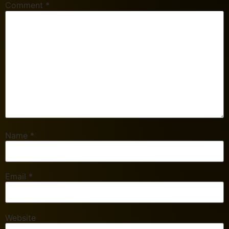
Comment
*
Name
*
Email
*
Website