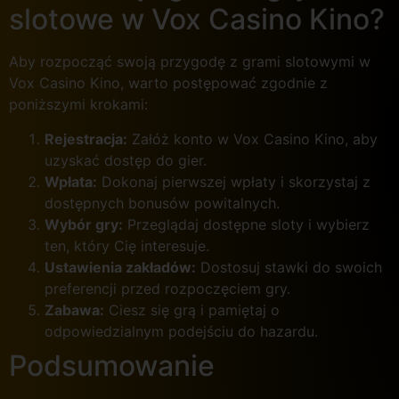
slotowe w Vox Casino Kino?
Aby rozpocząć swoją przygodę z grami slotowymi w
Vox Casino Kino, warto postępować zgodnie z
poniższymi krokami:
Rejestracja:
Załóż konto w Vox Casino Kino, aby
uzyskać dostęp do gier.
Wpłata:
Dokonaj pierwszej wpłaty i skorzystaj z
dostępnych bonusów powitalnych.
Wybór gry:
Przeglądaj dostępne sloty i wybierz
ten, który Cię interesuje.
Ustawienia zakładów:
Dostosuj stawki do swoich
preferencji przed rozpoczęciem gry.
Zabawa:
Ciesz się grą i pamiętaj o
odpowiedzialnym podejściu do hazardu.
Podsumowanie