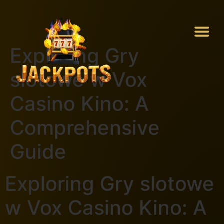
Exploring Gry
slotowe w Vox
Casino Kino: A
Comprehensive
Guide
Exploring Gry slotowe
w Vox Casino Kino: A