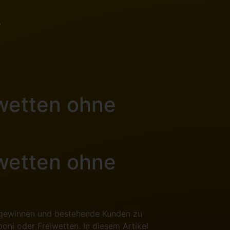
s
twetten ohne
twetten ohne
u gewinnen und bestehende Kunden zu
oni oder Freiwetten. In diesem Artikel