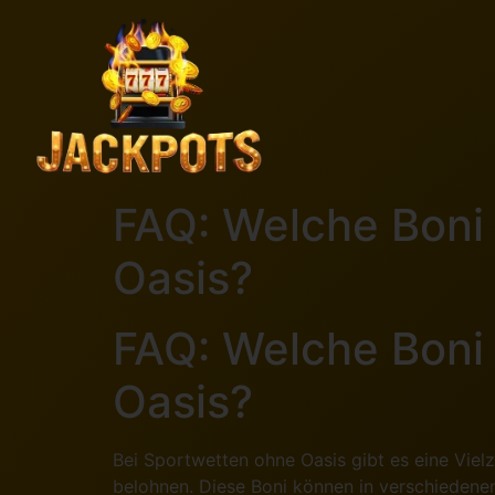
FAQ: Welche Boni
Oasis?
FAQ: Welche Boni
Oasis?
Bei Sportwetten ohne Oasis gibt es eine Vie
belohnen. Diese Boni können in verschiedenen