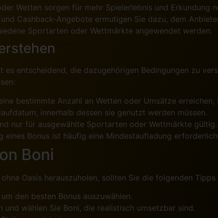
oder Wetten sorgen für mehr Spielerlebnis und Erkundung 
nd Cashback-Angebote ermutigen Sie dazu, dem Anbieter 
chiedene Sportarten oder Wettmärkte angewendet werden.
verstehen
st es entscheidend, die dazugehörigen Bedingungen zu ver
sen:
eine bestimmte Anzahl an Wetten oder Umsätze erreichen, 
laufdatum, innerhalb dessen sie genutzt werden müssen.
d nur für ausgewählte Sportarten oder Wettmärkte gültig.
g eines Bonus ist häufig eine Mindestaufladung erforderlich
von Boni
ohne Oasis herauszuholen, sollten Sie die folgenden Tipps
, um den besten Bonus auszuwählen.
und wählen Sie Boni, die realistisch umsetzbar sind.