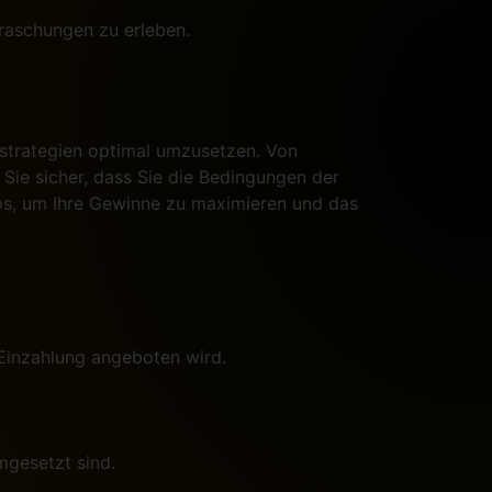
raschungen zu erleben.
ttstrategien optimal umzusetzen. Von
 Sie sicher, dass Sie die Bedingungen der
pps, um Ihre Gewinne zu maximieren und das
 Einzahlung angeboten wird.
mgesetzt sind.