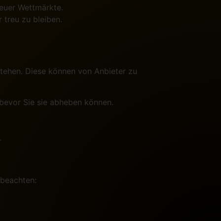
neuer Wettmärkte.
treu zu bleiben.
stehen. Diese können von Anbieter zu
bevor Sie sie abheben können.
.
 beachten: