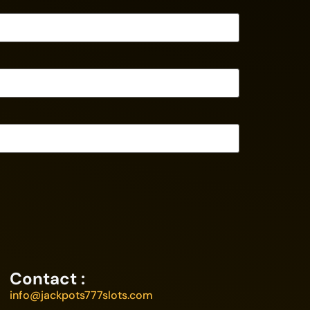
Contact :
info@jackpots777slots.com