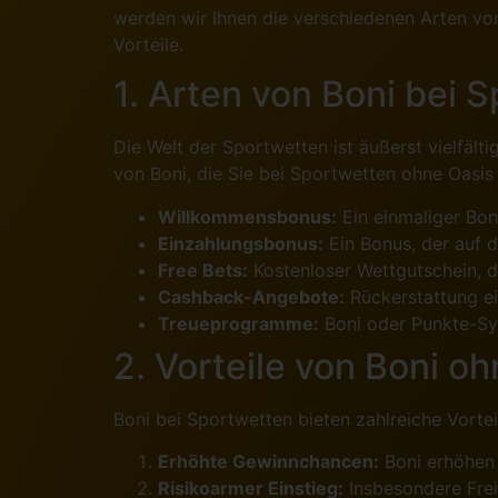
werden wir Ihnen die verschiedenen Arten vo
Vorteile.
1. Arten von Boni bei 
Die Welt der Sportwetten ist äußerst vielfält
von Boni, die Sie bei Sportwetten ohne Oasis
Willkommensbonus:
Ein einmaliger Bon
Einzahlungsbonus:
Ein Bonus, der auf d
Free Bets:
Kostenloser Wettgutschein, d
Cashback-Angebote:
Rückerstattung ei
Treueprogramme:
Boni oder Punkte-Syst
2. Vorteile von Boni o
Boni bei Sportwetten bieten zahlreiche Vortei
Erhöhte Gewinnchancen:
Boni erhöhen 
Risikoarmer Einstieg:
Insbesondere Frei