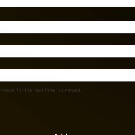
rowser for the next time I comment.