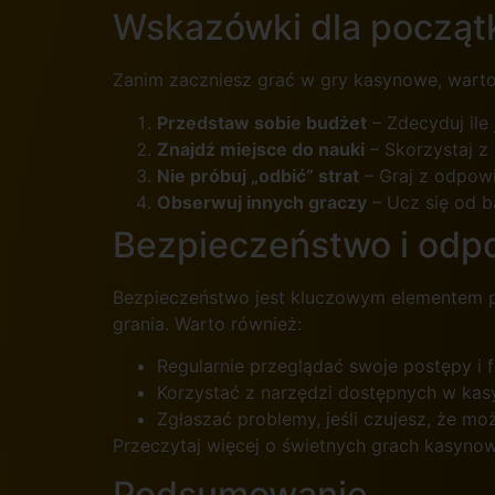
Wskazówki dla począt
Zanim zaczniesz grać w gry kasynowe, wart
Przedstaw sobie budżet
– Zdecyduj ile 
Znajdź miejsce do nauki
– Skorzystaj z
Nie próbuj „odbić” strat
– Graj z odpow
Obserwuj innych graczy
– Ucz się od ba
Bezpieczeństwo i odpo
Bezpieczeństwo jest kluczowym elementem p
grania. Warto również:
Regularnie przeglądać swoje postępy i f
Korzystać z narzędzi dostępnych w kas
Zgłaszać problemy, jeśli czujesz, że 
Przeczytaj więcej o świetnych grach kasyn
Podsumowanie