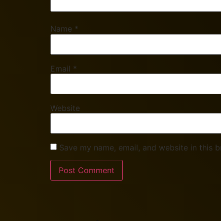
Name
*
Email
*
Website
Save my name, email, and website in this b