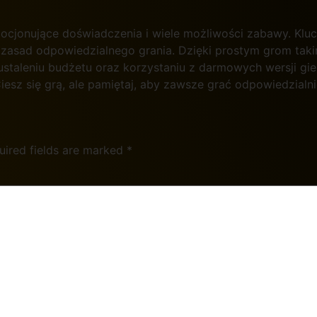
ocjonujące doświadczenia i wiele możliwości zabawy. Kluc
zasad odpowiedzialnego grania. Dzięki prostym grom takim
ustaleniu budżetu oraz korzystaniu z darmowych wersji gi
esz się grą, ale pamiętaj, aby zawsze grać odpowiedzialni
uired fields are marked
*