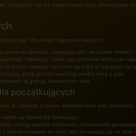
yko. Podzielimy się też wskazówkami oraz informacjami, k
ych
zajów gier. Oto kilka z najpopularniejszych:
zo proste w obsłudze, wymagają tylko wrzucenia monety i n
ejętności i strategię. Celem jest uzyskanie wyniku jak najbl
u, na którym numerze zatrzyma się kulka w kręcącym się k
strategii, gdzie gracze rywalizują między sobą o pulę.
bstawiać na gracza, bankiera lub remis.
dla początkujących
any do Twojego poziomu doświadczenia oraz preferencji.
 ruletka są idealne dla nowicjuszy.
 poker oferują większe możliwości urozmaicenia gameplayu
z niskimi stawkami na start, aby nie narażać się na duże s