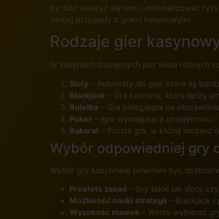
by móc cieszyć się nimi i minimalizować ryz
swojej przygody z grami kasynowymi.
Rodzaje gier kasynow
W kasynach dostępnych jest wiele różnych rod
Sloty
– Automaty do gier, które są bard
Blackjack
– Gra karciana, która łączy umi
Ruletka
– Gra polegająca na obstawiani
Poker
– Igra wymagająca umiejętności i 
Bakarat
– Prosta gra, w której możesz o
Wybór odpowiedniej gry 
Wybór gry kasynowej powinien być dostosow
Prostota zasad
– Gry takie jak sloty czy
Możliwość nauki strategii
– Blackjack i
Wysokość stawek
– Warto wybierać gry 