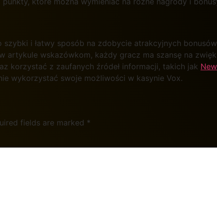
 punkty, które można wymieniać na różne nagrody i bonus
 szybki i łatwy sposób na zdobycie atrakcyjnych bonusów
w artykule wskazówkom, każdy gracz ma szansę na zwięks
z korzystać z zaufanych źródeł informacji, takich jak
New
ie wykorzystać swoje możliwości w kasynie Vox.
uired fields are marked
*