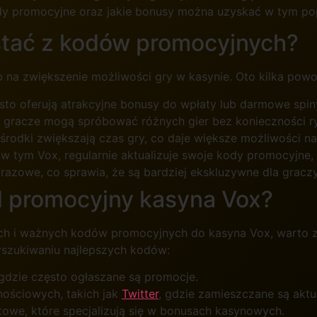
y promocyjne oraz jakie bonusy można uzyskać w tym pop
stać z kodów promocyjnych?
na zwiększenie możliwości gry w kasynie. Oto kilka powod
to oferują atrakcyjne bonusy do wpłaty lub darmowe spin
gracze mogą spróbować różnych gier bez konieczności r
odki zwiększają czas gry, co daje większe możliwości na
w tym Vox, regularnie aktualizuje swoje kody promocyjne, 
razowe, co sprawia, że są bardziej ekskluzywne dla graczy
d promocyjny kasyna Vox?
ch i ważnych kodów promocyjnych do kasyna Vox, warto zn
szukiwaniu najlepszych kodów:
 gdzie często ogłaszane są promocje.
nościowych, takich jak
Twitter
, gdzie zamieszczane są aktu
etowe, które specjalizują się w bonusach kasynowych.