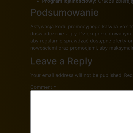
Program lojalnościowy:
Gracze zbierają
Podsumowanie
Aktywacja kodu promocyjnego kasyna Vox to
doświadczenie z gry. Dzięki prezentowanym 
aby regularnie sprawdzać dostępne oferty ora
nowościami oraz promocjami, aby maksymaln
Leave a Reply
Your email address will not be published.
Req
Comment
*