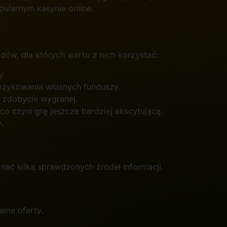
ularnym kasynie online.
ów, dla których warto z nich korzystać:
y.
yzykowania własnych funduszy.
 zdobycie wygranej.
co czyni grę jeszcze bardziej ekscytującą.
.
ać kilka sprawdzonych źródeł informacji.
alne oferty.