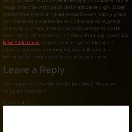
mogą znacznie wzbogacić doświadczenie z gry. Dzięki
prezentowanym w artykule wskazówkom, każdy gracz
ma szansę na zwiększenie swoich szans na wygraną.
Pamiętaj, aby regularnie sprawdzać dostępne oferty
oraz korzystać z zaufanych źródeł informacji, takich jak
New York Times
. Zawsze warto być na bieżąco z
nowościami oraz promocjami, aby maksymalnie
wykorzystać swoje możliwości w kasynie Vox.
Leave a Reply
Your email address will not be published.
Required
fields are marked
*
Comment
*