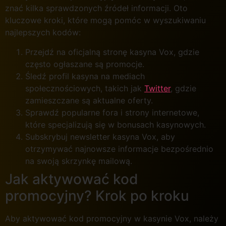
znać kilka sprawdzonych źródeł informacji. Oto
kluczowe kroki, które mogą pomóc w wyszukiwaniu
najlepszych kodów:
Przejdź na oficjalną stronę kasyna Vox, gdzie
często ogłaszane są promocje.
Śledź profil kasyna na mediach
społecznościowych, takich jak
Twitter
, gdzie
zamieszczane są aktualne oferty.
Sprawdź popularne fora i strony internetowe,
które specjalizują się w bonusach kasynowych.
Subskrybuj newsletter kasyna Vox, aby
otrzymywać najnowsze informacje bezpośrednio
na swoją skrzynkę mailową.
Jak aktywować kod
promocyjny? Krok po kroku
Aby aktywować kod promocyjny w kasynie Vox, należy