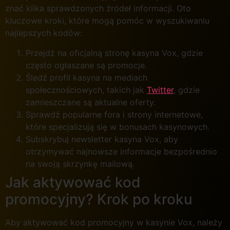
znać kilka sprawdzonych źródeł informacji. Oto
kluczowe kroki, które mogą pomóc w wyszukiwaniu
najlepszych kodów:
Przejdź na oficjalną stronę kasyna Vox, gdzie
często ogłaszane są promocje.
Śledź profil kasyna na mediach
społecznościowych, takich jak
Twitter
, gdzie
zamieszczane są aktualne oferty.
Sprawdź popularne fora i strony internetowe,
które specjalizują się w bonusach kasynowych.
Subskrybuj newsletter kasyna Vox, aby
otrzymywać najnowsze informacje bezpośrednio
na swoją skrzynkę mailową.
Jak aktywować kod
promocyjny? Krok po kroku
Aby aktywować kod promocyjny w kasynie Vox, należy