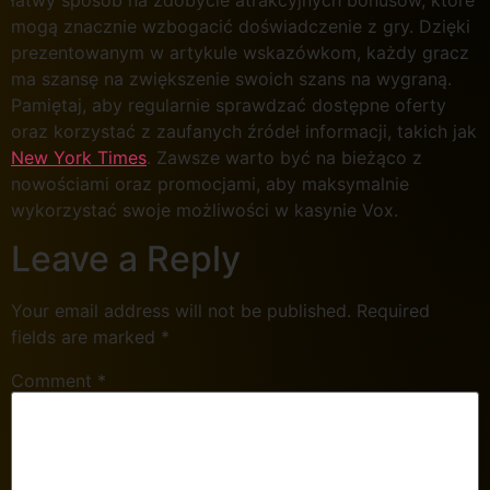
mogą znacznie wzbogacić doświadczenie z gry. Dzięki
prezentowanym w artykule wskazówkom, każdy gracz
ma szansę na zwiększenie swoich szans na wygraną.
Pamiętaj, aby regularnie sprawdzać dostępne oferty
oraz korzystać z zaufanych źródeł informacji, takich jak
New York Times
. Zawsze warto być na bieżąco z
nowościami oraz promocjami, aby maksymalnie
wykorzystać swoje możliwości w kasynie Vox.
Leave a Reply
Your email address will not be published.
Required
fields are marked
*
Comment
*