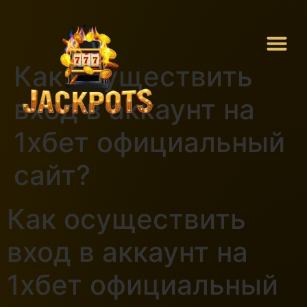
Как осуществить
вход в аккаунт на
1хбет официальный
сайт?
Как осуществить
вход в аккаунт на
1хбет официальный