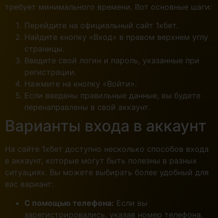
требует минимального времени. Вот основные шаги:
Перейдите на официальный сайт 1хбет.
Найдите кнопку «Вход» в правом верхнем углу
страницы.
Введите свой логин и пароль, указанные при
регистрации.
Нажмите на кнопку «Войти».
Если введены правильные данные, вы будете
перенаправлены в свой аккаунт.
Варианты входа в аккаунт
На сайте 1хбет доступно несколько способов входа
в аккаунт, которые могут быть полезны в разных
ситуациях. Вы можете выбирать более удобный для
вас вариант:
С помощью телефона:
Если вы
зарегистрировались, указав номер телефона,