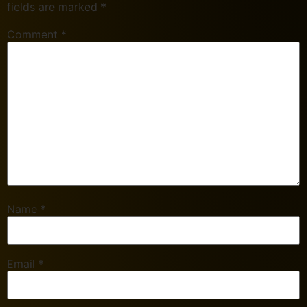
fields are marked
*
Comment
*
Name
*
Email
*