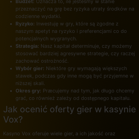
Budżet:
Oznacza to, ile jesteśmy w stanie
przeznaczyć na grę bez ryzyka utraty środków na
codzienne wydatki.
Ryzyko:
Inwestuję w gry, które są zgodne z
naszym apetyt na ryzyko i preferencjami co do
potencjalnych wygranych.
Strategia:
Nasz kapitał determinuje, czy możemy
stosować bardziej agresywne strategie, czy raczej
zachować ostrożność.
Wybór gier:
Niektóre gry wymagają większych
stawek, podczas gdy inne mogą być przyjemne w
niższej skali.
Okres gry:
Præcujemy nad tym, jak długo chcemy
grać, co również zależy od dostępnego kapitału.
Jak ocenić oferty gier w kasynie
Vox?
Kasyno Vox oferuje wiele gier, a ich jakość oraz