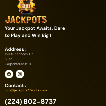
Your Jackpot Awaits, Dare
to Play and Win Big !
Address :
150 S. Kennedy Dr
Suite 11
Carpentersville, IL
Contact :
info@jackpots777slots.com
(224) 802-8737