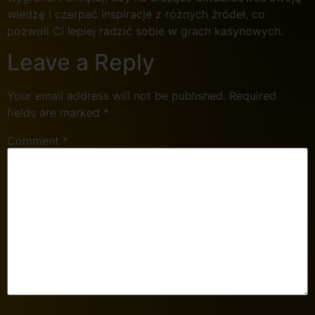
wiedzę i czerpać inspiracje z różnych źródeł, co
pozwoli Ci lepiej radzić sobie w grach kasynowych.
Leave a Reply
Your email address will not be published.
Required
fields are marked
*
Comment
*