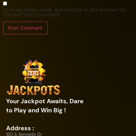
Save my name, email, and website in this browser for
the next time I comment.
Your Jackpot Awaits, Dare
to Play and Win Big !
Address :
150 S. Kennedy Dr