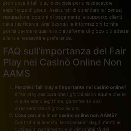
promuova il fair play è cruciale per una piacevole
esperienza di gioco. Assicurati di considerare licenze,
reputazione, opzioni di pagamento, e supporto clienti
nella tua ricerca. Analizzando le informazioni fornite,
potrai decidere qual è la piattaforma di gioco più adatta
alle tue necessità e preferenze.
FAQ sull’importanza del Fair
Play nei Casinò Online Non
AAMS
Perché il fair play è importante nei casinò online?
Il fair play assicura che i giochi siano equi e che le
vincite siano legittime, garantendo così
un’esperienza di gioco sicura.
Cosa cercare in un casinò online non AAMS?
Controlla la licenza, le recensioni degli utenti, le
opzioni di pagamento e la disponibilità del