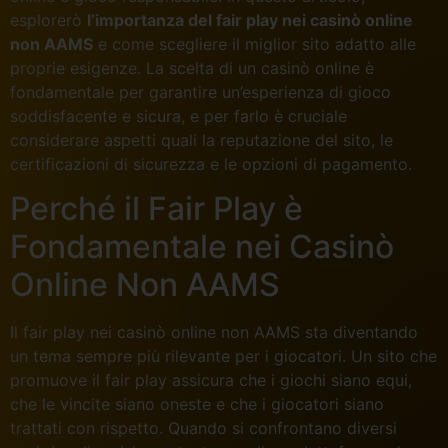
esplorerò
l’importanza del fair play nei casinò online
non AAMS
e come scegliere il miglior sito adatto alle
proprie esigenze. La scelta di un casinò online è
fondamentale per garantire un’esperienza di gioco
soddisfacente e sicura, e per farlo è cruciale
considerare aspetti quali la reputazione del sito, le
certificazioni di sicurezza e le opzioni di pagamento.
Perché il Fair Play è
Fondamentale nei Casinò
Online Non AAMS
Il fair play nei casinò online non AAMS sta diventando
un tema sempre più rilevante per i giocatori. Un sito che
promuove il fair play assicura che i giochi siano equi,
che le vincite siano oneste e che i giocatori siano
trattati con rispetto. Quando si confrontano diversi