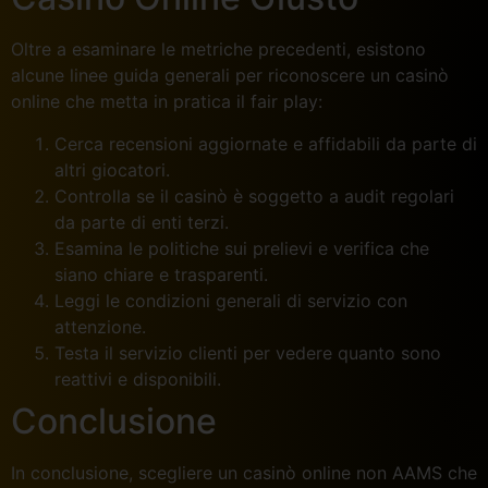
Oltre a esaminare le metriche precedenti, esistono
alcune linee guida generali per riconoscere un casinò
online che metta in pratica il fair play:
Cerca recensioni aggiornate e affidabili da parte di
altri giocatori.
Controlla se il casinò è soggetto a audit regolari
da parte di enti terzi.
Esamina le politiche sui prelievi e verifica che
siano chiare e trasparenti.
Leggi le condizioni generali di servizio con
attenzione.
Testa il servizio clienti per vedere quanto sono
reattivi e disponibili.
Conclusione
In conclusione, scegliere un casinò online non AAMS che