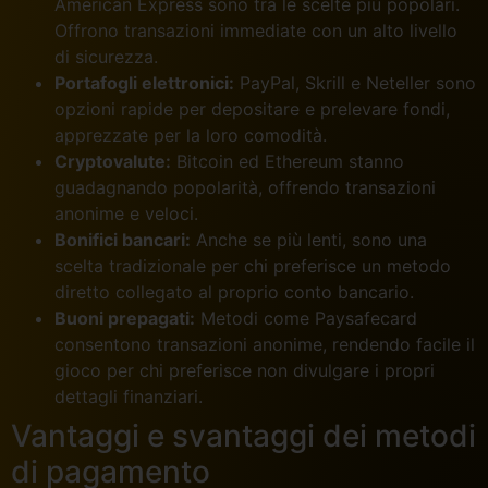
American Express sono tra le scelte più popolari.
Offrono transazioni immediate con un alto livello
di sicurezza.
Portafogli elettronici:
PayPal, Skrill e Neteller sono
opzioni rapide per depositare e prelevare fondi,
apprezzate per la loro comodità.
Cryptovalute:
Bitcoin ed Ethereum stanno
guadagnando popolarità, offrendo transazioni
anonime e veloci.
Bonifici bancari:
Anche se più lenti, sono una
scelta tradizionale per chi preferisce un metodo
diretto collegato al proprio conto bancario.
Buoni prepagati:
Metodi come Paysafecard
consentono transazioni anonime, rendendo facile il
gioco per chi preferisce non divulgare i propri
dettagli finanziari.
Vantaggi e svantaggi dei metodi
di pagamento