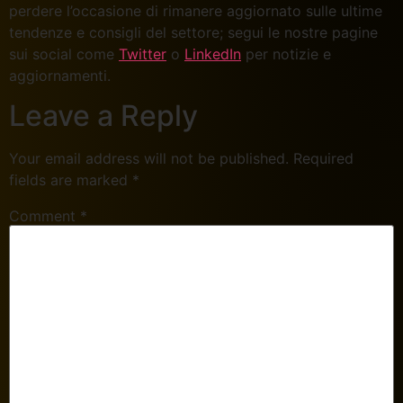
perdere l’occasione di rimanere aggiornato sulle ultime
tendenze e consigli del settore; segui le nostre pagine
sui social come
Twitter
o
LinkedIn
per notizie e
aggiornamenti.
Leave a Reply
Your email address will not be published.
Required
fields are marked
*
Comment
*