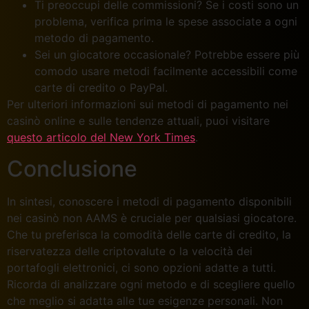
Ti preoccupi delle commissioni? Se i costi sono un
problema, verifica prima le spese associate a ogni
metodo di pagamento.
Sei un giocatore occasionale? Potrebbe essere più
comodo usare metodi facilmente accessibili come
carte di credito o PayPal.
Per ulteriori informazioni sui metodi di pagamento nei
casinò online e sulle tendenze attuali, puoi visitare
questo articolo del New York Times
.
Conclusione
In sintesi, conoscere i metodi di pagamento disponibili
nei casinò non AAMS è cruciale per qualsiasi giocatore.
Che tu preferisca la comodità delle carte di credito, la
riservatezza delle criptovalute o la velocità dei
portafogli elettronici, ci sono opzioni adatte a tutti.
Ricorda di analizzare ogni metodo e di scegliere quello
che meglio si adatta alle tue esigenze personali. Non