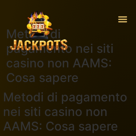
Metodi di
pagamento nei siti
casino non AAMS:
Cosa sapere
Metodi di pagamento
nei siti casino non
AAMS: Cosa sapere