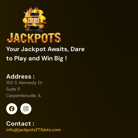
Your Jackpot Awaits, Dare
to Play and Win Big !
Address :
150 S. Kennedy Dr
Suite 11
Carpentersville, IL
Contact :
info@jackpots777slots.com