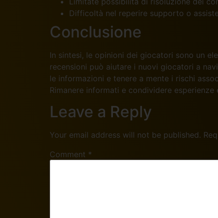
Limitate possibilità di risoluzione dei con
Difficoltà nel reperire supporto o assist
Conclusione
In sintesi, le opinioni dei giocatori sono un
recensioni può aiutare i nuovi giocatori a nav
le informazioni e tenere a mente i rischi asso
Rimanere informati e condividere esperienze è
Leave a Reply
Your email address will not be published.
Req
Comment
*