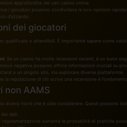
ensioni approfondite dei vari casino online.
ove i giocatori possono condividere le loro opinioni rapida
oco d’azzardo.
ni dei giocatori
no qualificate o attendibili. È importante sapere come valu
ni:
Se un casino ha molte recensioni recenti, è un buon seg
sioni negative possono offrire informazioni cruciali su prob
itarsi a un singolo sito, ma esplorare diverse piattaforme.
 la reputazione di chi scrive una recensione è fondamenta
ori non AAMS
 diversi rischi che è utile considerare. Questi possono inc
dei dati.
 di regolamentazione aumenta le probabilità di pratiche poco