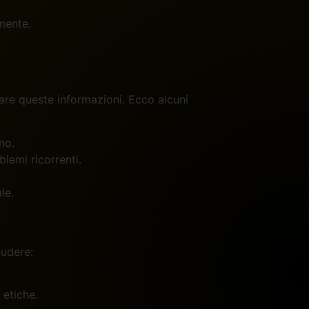
mente.
tare queste informazioni. Ecco alcuni
no.
lemi ricorrenti.
le.
ludere:
 etiche.