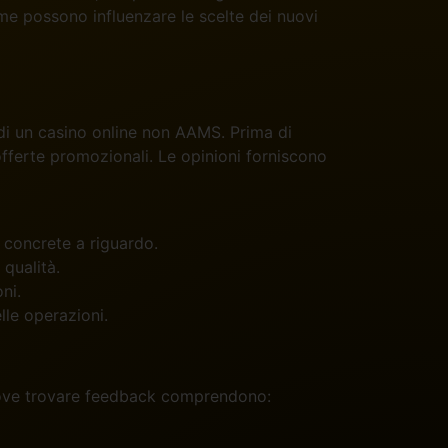
me possono influenzare le scelte dei nuovi
 di un casino online non AAMS. Prima di
offerte promozionali. Le opinioni forniscono
i concrete a riguardo.
 qualità.
ni.
lle operazioni.
ri dove trovare feedback comprendono: