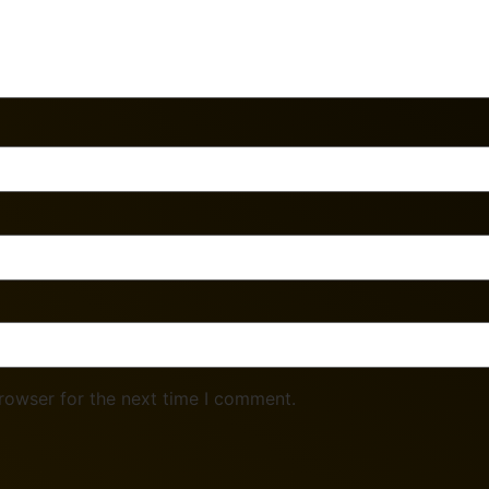
rowser for the next time I comment.