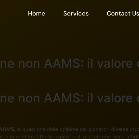
Home
Services
Contact U
ine non AAMS: il valore 
ine non AAMS: il valore 
n AAMS
, la questione delle opinioni dei giocatori diventa c
può rendere difficile capire quali piattaforme siano affidabi