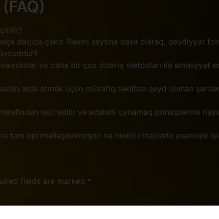
r (FAQ)
rilir?
neçə dəqiqə çəkir. Rəsmi saytına daxil olaraq, qeydiyyat fo
mövcuddur?
tovalyutalar və daha bir çox ödəniş metodları ilə əməliyyat ed
ları əldə etmək üçün müvafiq təklifdə qeyd olunan şərtləri 
tərəfindən test edilir və ədalətli oynamaq prinsiplərinə riayə
ə tam optimallaşdırılmışdır və mobil cihazlarla asanlıqla işlə
uired fields are marked
*