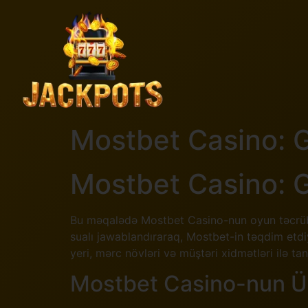
Mostbet Casino: 
Mostbet Casino: 
Bu məqalədə Mostbet Casino-nun oyun təcrübə
sualı jawablandıraraq, Mostbet-in təqdim etd
yeri, mərc növləri və müştəri xidmətləri ilə t
Mostbet Casino-nun Üs