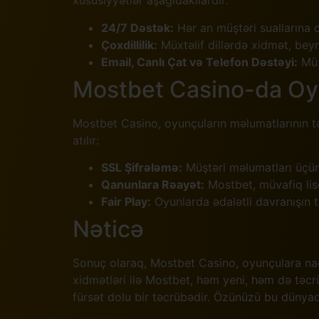
xüsusiyyətlər aşağıdakılardır:
24/7 Dəstək:
Hər an müştəri suallarına 
Çoxdillilik:
Müxtəlif dillərdə xidmət, beyn
Email, Canlı Çat və Telefon Dəstəyi:
Müx
Mostbet Casino-da Oyn
Mostbet Casino, oyunçuların məlumatlarının t
atılır:
SSL Şifrələmə:
Müştəri məlumatları üçün t
Qanunlara Rəayət:
Mostbet, müvafiq lise
Fair Play:
Oyunlarda ədalətli davranışın t
Nəticə
Sonuç olaraq, Mostbet Casino, oyunçulara nadi
xidmətləri ilə Mostbet, həm yeni, həm də təcr
fürsət dolu bir təcrübədir. Özünüzü bu dünya