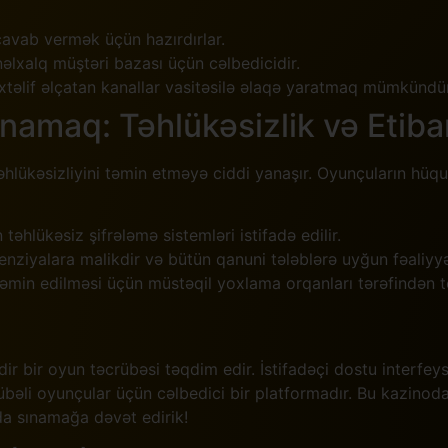
cavab vermək üçün hazırdırlar.
əlxalq müştəri bazası üçün cəlbedicidir.
təlif əlçatan kanallar vasitəsilə əlaqə yaratmaq mümkündür
amaq: Təhlükəsizlik və Etiba
əhlükəsizliyini təmin etməyə ciddi yanaşır. Oyunçuların hüq
əhlükəsiz şifrələmə sistemləri istifadə edilir.
nziyalara malikdir və bütün qanuni tələblərə uyğun fəaliyyə
əmin edilməsi üçün müstəqil yoxlama orqanları tərəfindən tes
r bir oyun təcrübəsi təqdim edir. İstifadəçi dostu interfe
übəli oyunçular üçün cəlbedici bir platformadır. Bu kazino
da sınamağa dəvət edirik!