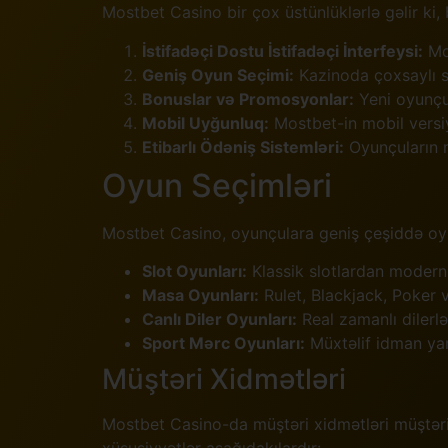
Mostbet Casino bir çox üstünlüklərlə gəlir ki, 
İstifadəçi Dostu İstifadəçi İnterfeysi:
Mos
Geniş Oyun Seçimi:
Kazinoda çoxsaylı sl
Bonuslar və Promosyonlar:
Yeni oyunçul
Mobil Uyğunluq:
Mostbet-in mobil versiy
Etibarlı Ödəniş Sistemləri:
Oyunçuların m
Oyun Seçimləri
Mostbet Casino, oyunçulara geniş çeşiddə oyu
Slot Oyunları:
Klassik slotlardan modern 
Masa Oyunları:
Rulet, Blackjack, Poker 
Canlı Diler Oyunları:
Real zamanlı dilerl
Sport Mərc Oyunları:
Müxtəlif idman yar
Müştəri Xidmətləri
Mostbet Casino-da müştəri xidmətləri müştər