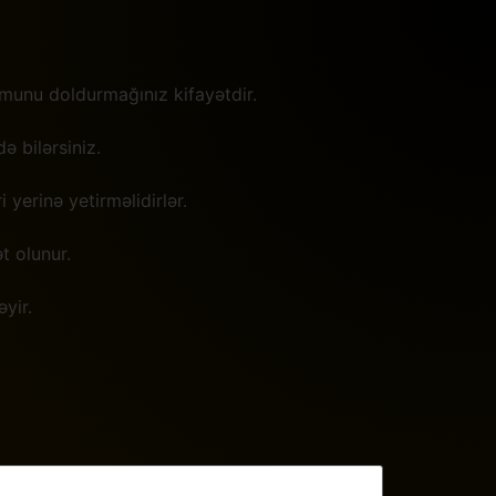
rmunu doldurmağınız kifayətdir.
ə bilərsiniz.
yerinə yetirməlidirlər.
t olunur.
yir.