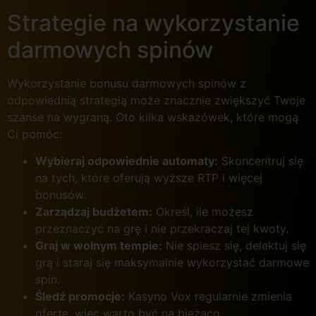
Strategie na wykorzystanie
darmowych spinów
Wykorzystanie bonusu darmowych spinów z
odpowiednią strategią może znacznie zwiększyć Twoje
szanse na wygraną. Oto kilka wskazówek, które mogą
Ci pomóc:
Wybieraj odpowiednie automaty:
Skoncentruj się
na tych, które oferują wyższe RTP i więcej
bonusów.
Zarządzaj budżetem:
Określ, ile możesz
przeznaczyć na grę i nie przekraczaj tej kwoty.
Graj w wolnym tempie:
Nie spiesz się, delektuj się
grą i staraj się maksymalnie wykorzystać darmowe
spin.
Śledź promocje:
Kasyno Vox regularnie zmienia
ofertę, więc warto być na bieżąco.