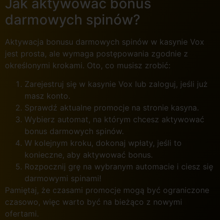
Jak aktywować bonus
darmowych spinów?
Aktywacja bonusu darmowych spinów w kasynie Vox
jest prosta, ale wymaga postępowania zgodnie z
określonymi krokami. Oto, co musisz zrobić:
Zarejestruj się w kasynie Vox lub zaloguj, jeśli już
masz konto.
Sprawdź aktualne promocje na stronie kasyna.
Wybierz automat, na którym chcesz aktywować
bonus darmowych spinów.
W kolejnym kroku, dokonaj wpłaty, jeśli to
konieczne, aby aktywować bonus.
Rozpocznij grę na wybranym automacie i ciesz się
darmowymi spinami!
Pamiętaj, że czasami promocje mogą być ograniczone
czasowo, więc warto być na bieżąco z nowymi
ofertami.