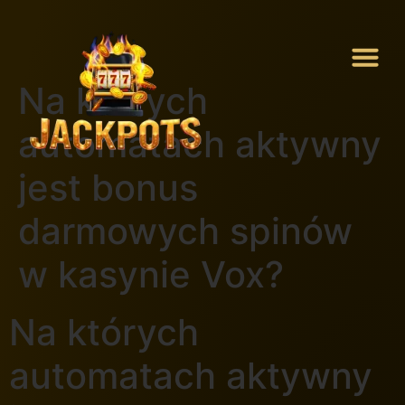
Na których
automatach aktywny
jest bonus
darmowych spinów
w kasynie Vox?
Na których
automatach aktywny