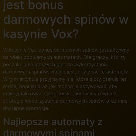
jest bonus
darmowych spinów w
kasynie Vox?
W kasynie Vox bonus darmowych spinów jest aktywny
na wielu popularnych automatach. Dla graczy, którzy
poszukują najlepszych gier do wykorzystania
darmowych spinów, ważne jest, aby znać te automaty.
W tym artykule przyjrzymy się, które sloty oferują ten
rodzaj bonusu oraz jak można je aktywować, aby
maksymalizować swoje zyski. Omówimy również
strategie wykorzystania darmowych spinów oraz inne
dostępne promocje.
Najlepsze automaty z
darmowymi spinami