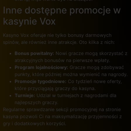
Inne dostępne promocje w
kasynie Vox
Kasyno Vox oferuje nie tylko bonusy darmowych
spinów, ale również inne atrakcje. Oto kilka z nich:
Bonus powitalny:
Nowi gracze mogą skorzystać z
atrakcyjnych bonusów na pierwsze wpłaty.
Program lojalnościowy:
Gracze mogą zdobywać
punkty, które później można wymienić na nagrody.
Promocje tygodniowe:
Co tydzień nowe oferty,
które przyciągają graczy do kasyna.
Turnieje:
Udział w turniejach z nagrodami dla
najlepszych graczy.
Regularne sprawdzanie sekcji promocyjnej na stronie
kasyna pozwoli Ci na maksymalizację przyjemności z
gry i dodatkowych korzyści.