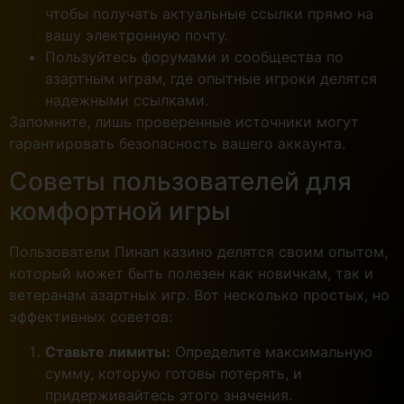
чтобы получать актуальные ссылки прямо на
вашу электронную почту.
Пользуйтесь форумами и сообщества по
азартным играм, где опытные игроки делятся
надежными ссылками.
Запомните, лишь проверенные источники могут
гарантировать безопасность вашего аккаунта.
Советы пользователей для
комфортной игры
Пользователи Пинап казино делятся своим опытом,
который может быть полезен как новичкам, так и
ветеранам азартных игр. Вот несколько простых, но
эффективных советов:
Ставьте лимиты:
Определите максимальную
сумму, которую готовы потерять, и
придерживайтесь этого значения.