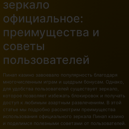
зеркало
официальное:
преимущества и
советы
пользователей
Пинап казино завоевало популярность благодаря
многочисленным играм и щедрым бонусам. Однако,
для удобства пользователей существует зеркало,
которое позволяет избежать блокировок и получать
доступ к любимым азартным развлечениям. В этой
статье мы подробно рассмотрим преимущества
использования официального зеркала Пинап казино
и поделимся полезными советами от пользователей.