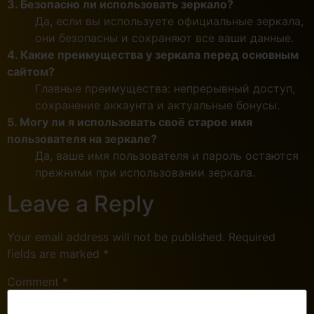
3. Безопасно ли использовать зеркало?
Да, если вы используете официальные зеркала,
они безопасны и сохраняют все ваши данные.
4. Какие преимущества у зеркала перед основным
сайтом?
Главные преимущества: непрерывный доступ,
сохранение аккаунта и актуальные бонусы.
5. Могу ли я использовать своё старое имя
пользователя на зеркале?
Да, ваше имя пользователя и пароль остаются
прежними при использовании зеркала.
Leave a Reply
Your email address will not be published.
Required
fields are marked
*
Comment
*