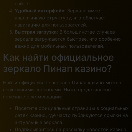
сайте.
Удобный интерфейс:
Зеркало имеет
аналогичную структуру, что облегчает
навигацию для пользователей.
Быстрая загрузка:
В большинстве случаев
зеркала загружаются быстрее, что особенно
важно для мобильных пользователей.
Как найти официальное
зеркало Пинап казино?
Найти официальное зеркало Пинап казино можно
несколькими способами. Ниже представлены
полезные рекомендации:
Посетите официальные страницы в социальных
сетях казино, где часто публикуются ссылки на
актуальные зеркала.
Подписывайтесь на рассылку новостей казино,