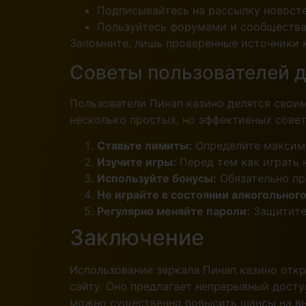
Подписывайтесь на рассылку новосте
Пользуйтесь форумами и сообщества 
Запомните, лишь проверенные источники м
Советы пользователей 
Пользователи Пинап казино делятся своим
несколько простых, но эффективных совет
Ставьте лимиты:
Определите максима
Изучите игры:
Перед тем как играть 
Используйте бонусы:
Обязательно пр
Не играйте в состоянии алкогольного
Регулярно меняйте пароли:
Защитите 
Заключение
Использование зеркала Пинап казино откр
сайту. Оно предлагает непрерывный досту
можно существенно повысить шансы на выи