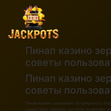
Пинап казино зе
советы пользова
Пинап казино зе
советы пользова
Пинап казино завоевало популярность бл
существует зеркало, которое позволяет и