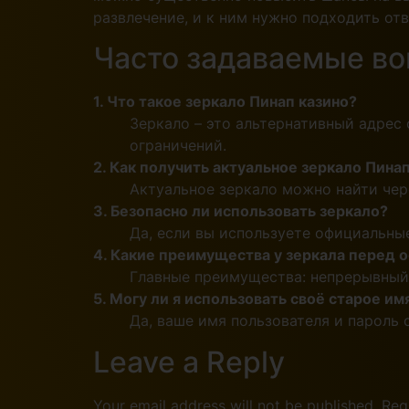
развлечение, и к ним нужно подходить отв
Часто задаваемые во
1. Что такое зеркало Пинап казино?
Зеркало – это альтернативный адрес
ограничений.
2. Как получить актуальное зеркало Пина
Актуальное зеркало можно найти чер
3. Безопасно ли использовать зеркало?
Да, если вы используете официальные
4. Какие преимущества у зеркала перед 
Главные преимущества: непрерывный 
5. Могу ли я использовать своё старое им
Да, ваше имя пользователя и пароль
Leave a Reply
Your email address will not be published.
Req