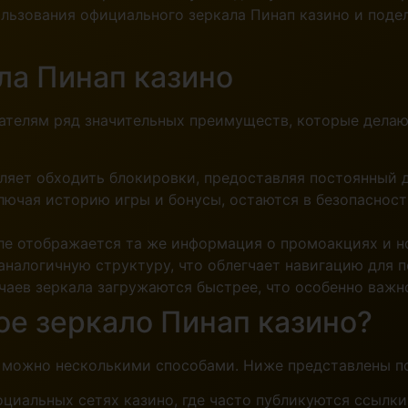
ьзования официального зеркала Пинап казино и поде
ла Пинап казино
ателям ряд значительных преимуществ, которые делаю
ляет обходить блокировки, предоставляя постоянный д
лючая историю игры и бонусы, остаются в безопаснос
е отображается та же информация о промоакциях и нов
налогичную структуру, что облегчает навигацию для п
чаев зеркала загружаются быстрее, что особенно важн
ое зеркало Пинап казино?
 можно несколькими способами. Ниже представлены п
циальных сетях казино, где часто публикуются ссылки 