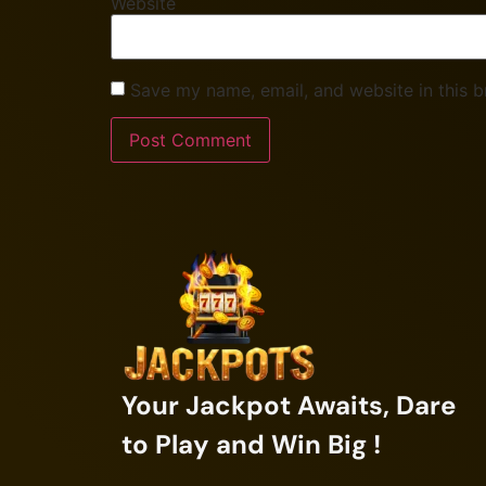
Website
Save my name, email, and website in this b
Your Jackpot Awaits, Dare
to Play and Win Big !