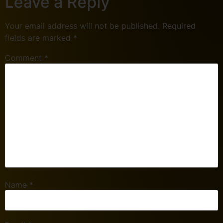
Leave a Reply
Your email address will not be published.
Required
fields are marked
*
Comment
*
Name
*