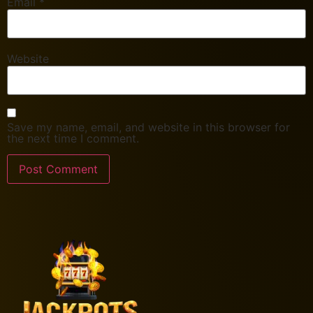
Email
*
Website
Save my name, email, and website in this browser for
the next time I comment.