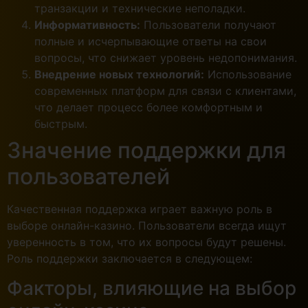
транзакции и технические неполадки.
Информативность:
Пользователи получают
полные и исчерпывающие ответы на свои
вопросы, что снижает уровень недопонимания.
Внедрение новых технологий:
Использование
современных платформ для связи с клиентами,
что делает процесс более комфортным и
быстрым.
Значение поддержки для
пользователей
Качественная поддержка играет важную роль в
выборе онлайн-казино. Пользователи всегда ищут
уверенность в том, что их вопросы будут решены.
Роль поддержки заключается в следующем:
Факторы, влияющие на выбор