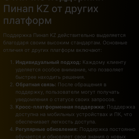
Пинап KZ от других
платформ
Поддержка Пинап KZ действительно выделяется
благодаря своим высоким стандартам. Основные
отличия от других платформ включают:
Индивидуальный подход:
Каждому клиенту
уделяется особое внимание, что позволяет
быстрее находить решения.
Обратная связь:
После обращения в
поддержку, пользователи могут получать
уведомления о статусе своих запросов.
Кросс-платформенная поддержка:
Поддержка
доступна на мобильных устройствах и ПК, что
обеспечивает легкость доступа.
Регулярные обновления:
Поддержка постоянно
обучается и обновляет свои знания о новых