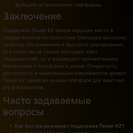
функциях и технологиях платформы.
Заключение
Поддержка Пинап KZ заняла ведущее место в
сердце игроков из Казахстана благодаря высокому
качеству обслуживания и быстроте реагирования.
Эти качества не только улучшают опыт
пользователей, но и формируют положительное
впечатление о платформе в целом. Открытость,
доступность и квалификация специалистов делают
Пинап KZ одной из лучших платформ для азартных
игр в Казахстане.
Часто задаваемые
вопросы
Как быстро реагирует поддержка Пинап KZ?
Поддержка отвечает на запросы в течение