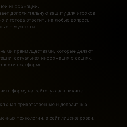
чной информации.
ает дополнительную защиту для игроков.
о и готова ответить на любые вопросы.
ные результаты.
енными преимуществами, которые делают
ации, актуальная информация о акциях,
ярности платформы.
ить форму на сайте, указав личные
включая приветственные и депозитные
енных технологий, а сайт лицензирован,