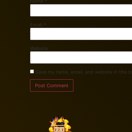
Name
*
Email
*
Website
Save my name, email, and website in this b