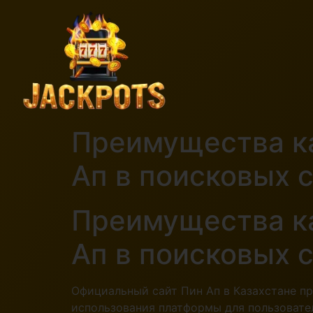
Преимущества ка
Ап в поисковых 
Преимущества ка
Ап в поисковых 
Официальный сайт Пин Ап в Казахстане п
использования платформы для пользовате