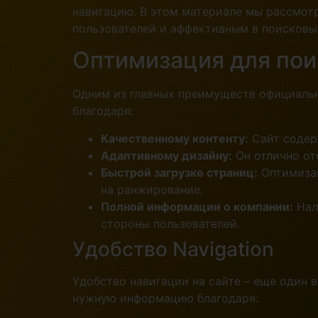
навигацию. В этом материале мы рассмот
пользователей и эффективным в поисковы
Оптимизация для пои
Одним из главных преимуществ официальн
благодаря:
Качественному контенту:
Сайт содер
Адаптивному дизайну:
Он отлично от
Быстрой загрузке страниц:
Оптимизац
на ранжирование.
Полной информации о компании:
Нал
стороны пользователей.
Удобство Navigation
Удобство навигации на сайте – еще один 
нужную информацию благодаря: