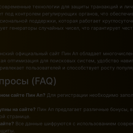
современные технологии для защиты транзакций и ли
т под контролем регулирующих органов, что обеспечив
иональной поддержки, которая работает круглосуточн
ует генераторы случайных чисел, что гарантирует чест
танский официальный сайт Пин Ап обладает многочисл
ая оптимизация для поисковых систем, удобство навиг
привлекает пользователей и способствует росту попул
просы (FAQ)
ном сайте Пин Ап?
Для регистрации необходимо заполн
пны на сайте?
Пин Ап предлагает различные бонусы, 
ой странице.
сайте?
Все данные шифруются с использованием соврем
ащиты.