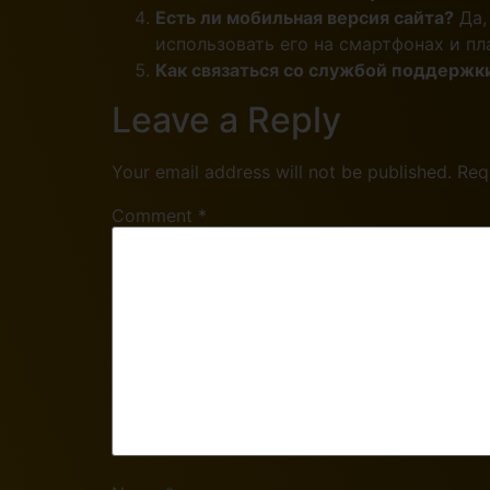
Есть ли мобильная версия сайта?
Да,
использовать его на смартфонах и пл
Как связаться со службой поддержк
Leave a Reply
Your email address will not be published.
Req
Comment
*