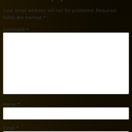
Your email address will not be published.
Required
fields are marked
*
Comment
*
Name
*
Email
*