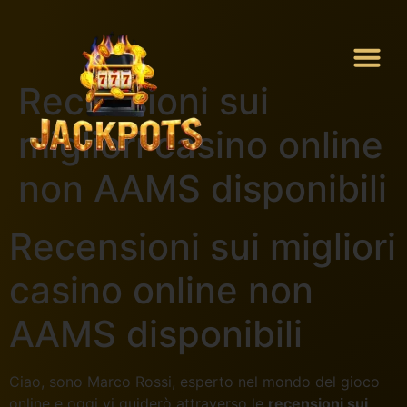
Recensioni sui
migliori casino online
non AAMS disponibili
Recensioni sui migliori
casino online non
AAMS disponibili
Ciao, sono Marco Rossi, esperto nel mondo del gioco
online e oggi vi guiderò attraverso le
recensioni sui