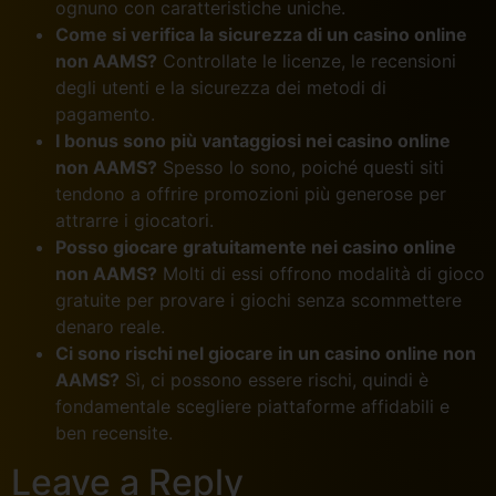
ognuno con caratteristiche uniche.
Come si verifica la sicurezza di un casino online
non AAMS?
Controllate le licenze, le recensioni
degli utenti e la sicurezza dei metodi di
pagamento.
I bonus sono più vantaggiosi nei casino online
non AAMS?
Spesso lo sono, poiché questi siti
tendono a offrire promozioni più generose per
attrarre i giocatori.
Posso giocare gratuitamente nei casino online
non AAMS?
Molti di essi offrono modalità di gioco
gratuite per provare i giochi senza scommettere
denaro reale.
Ci sono rischi nel giocare in un casino online non
AAMS?
Sì, ci possono essere rischi, quindi è
fondamentale scegliere piattaforme affidabili e
ben recensite.
Leave a Reply